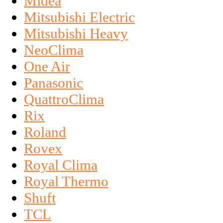
Midea
Mitsubishi Electric
Mitsubishi Heavy
NeoClima
One Air
Panasonic
QuattroClima
Rix
Roland
Rovex
Royal Clima
Royal Thermo
Shuft
TCL