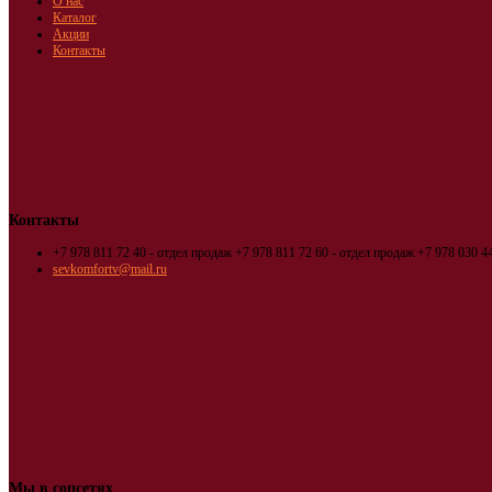
О нас
Каталог
Акции
Контакты
Контакты
+7 978 811 72 40 - отдел продаж
+7 978 811 72 60 - отдел продаж
+7 978 030 44
sevkomfortv@mail.ru
Мы в соцсетях