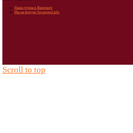
Наша группа в Вконтакте
Мы на форуме Sevastopol.info
Scroll to top