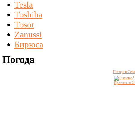
Tesla
Toshiba
Tosot
Zanussi
Бирюса
Погода
Погода в Сева
G
Прогноз на 2