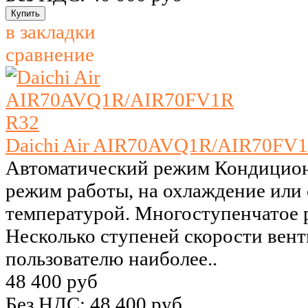
в закладки
сравнение
Daichi Air AIR70AVQ1R/AIR70FV
Автоматический режим Кондицион
режим работы, на охлаждение или 
температурой. Многоступенчатое 
Несколько ступеней скорости вент
пользователю наиболее..
48 400 руб
Без НДС: 48 400 руб