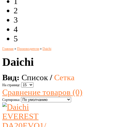
1
2
3
4
5
Главная
»
Производители
»
Daichi
Daichi
Вид:
Список
/
Сетка
На странице:
Сравнение товаров (0)
Сортировка: