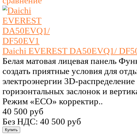
сравнение
Daichi EVEREST DA50EVQ1/ DF5
Белая матовая лицевая панель Фу
создать приятные условия для отд
электроэнергии 3D-распределение 
горизонтальных заслонок и верти
Режим «ECO» корректир..
40 500 руб
Без НДС: 40 500 руб