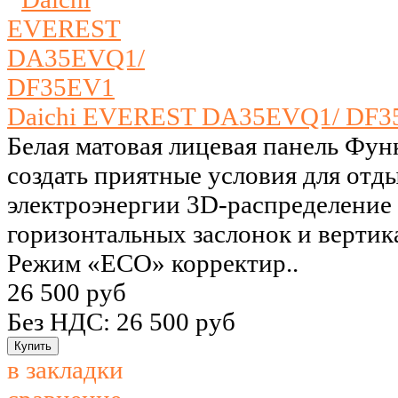
Daichi EVEREST DA35EVQ1/ DF3
Белая матовая лицевая панель Фу
создать приятные условия для отд
электроэнергии 3D-распределение 
горизонтальных заслонок и верти
Режим «ECO» корректир..
26 500 руб
Без НДС: 26 500 руб
в закладки