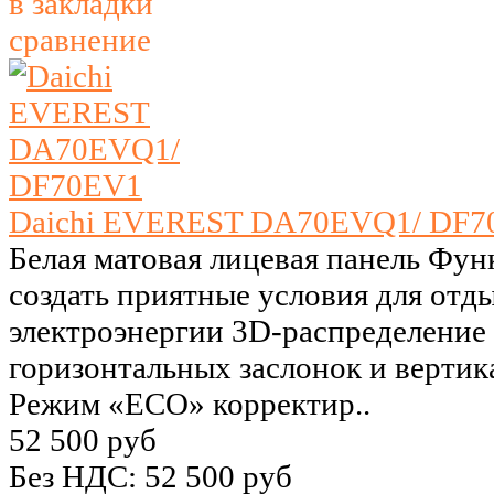
в закладки
сравнение
Daichi EVEREST DA70EVQ1/ DF7
Белая матовая лицевая панель Фу
создать приятные условия для отд
электроэнергии 3D-распределение 
горизонтальных заслонок и верти
Режим «ECO» корректир..
52 500 руб
Без НДС: 52 500 руб