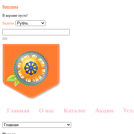
Корзина
В корзине пусто!
Валюта:
Главная
О нас
Каталог
Акции
Уст