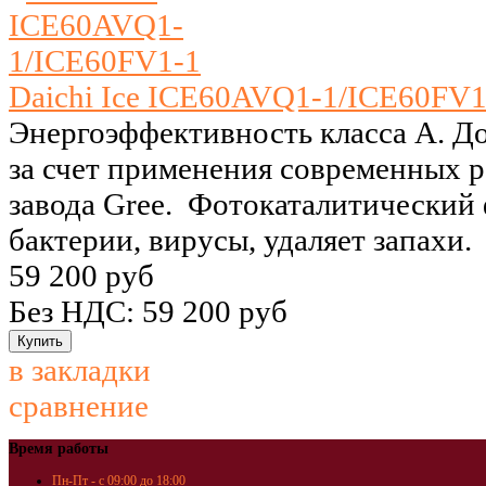
Daichi Ice ICE60AVQ1-1/ICE60FV1
Энергоэффективность класса A. Д
за счет применения современных 
завода Gree. Фотокаталитический 
бактерии, вирусы, удаляет запахи.
59 200 руб
Без НДС: 59 200 руб
в закладки
сравнение
Время работы
Пн-Пт - с 09:00 до 18:00