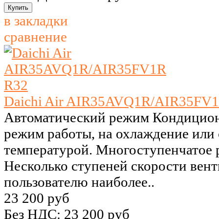
в закладки
сравнение
Daichi Air AIR35AVQ1R/AIR35FV
Автоматический режим Кондицион
режим работы, на охлаждение или 
температурой. Многоступенчатое 
Несколько ступеней скорости вент
пользователю наиболее..
23 200 руб
Без НДС: 23 200 руб