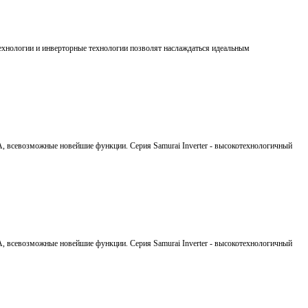
ехнологии и инверторные технологии позволят наслаждаться идеальным
A, всевозможные новейшие функции. Серия Samurai Inverter - высокотехнологичный
A, всевозможные новейшие функции. Серия Samurai Inverter - высокотехнологичный