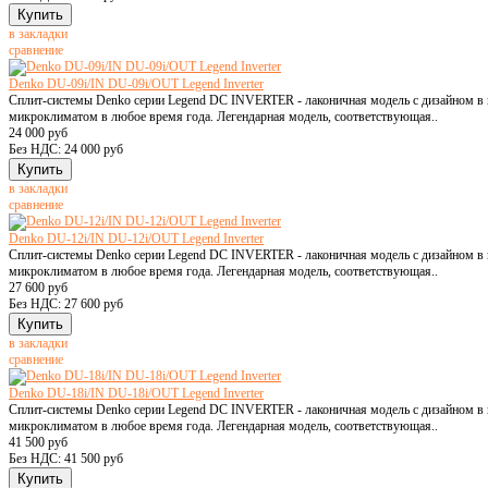
в закладки
сравнение
Denko DU-09i/IN DU-09i/OUT Legend Inverter
Сплит-системы Denko серии Legend DC INVERTER - лаконичная модель с дизайном в к
микроклиматом в любое время года. Легендарная модель, соответствующая..
24 000 руб
Без НДС: 24 000 руб
в закладки
сравнение
Denko DU-12i/IN DU-12i/OUT Legend Inverter
Сплит-системы Denko серии Legend DC INVERTER - лаконичная модель с дизайном в к
микроклиматом в любое время года. Легендарная модель, соответствующая..
27 600 руб
Без НДС: 27 600 руб
в закладки
сравнение
Denko DU-18i/IN DU-18i/OUT Legend Inverter
Сплит-системы Denko серии Legend DC INVERTER - лаконичная модель с дизайном в к
микроклиматом в любое время года. Легендарная модель, соответствующая..
41 500 руб
Без НДС: 41 500 руб