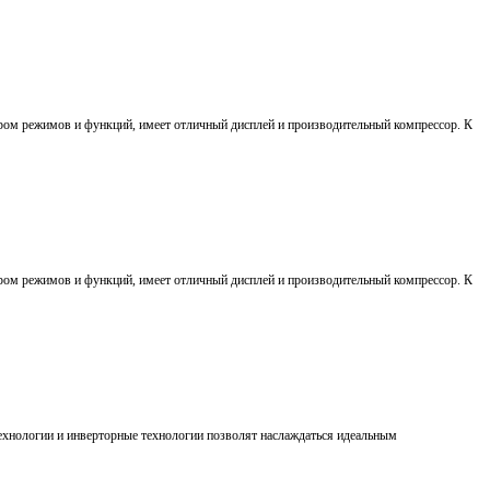
тром режимов и функций, имеет отличный дисплей и производительный компрессор. К
тром режимов и функций, имеет отличный дисплей и производительный компрессор. К
ехнологии и инверторные технологии позволят наслаждаться идеальным