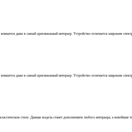
о впишется даже в самый оригинальный интерьер. Устройство отличается широким спек
о впишется даже в самый оригинальный интерьер. Устройство отличается широким спек
лассическом стиле. Данная модель станет дополнением любого интерьера, а новейшие т