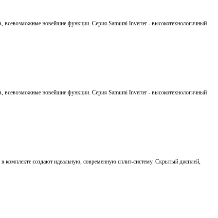
A, всевозможные новейшие функции. Серия Samurai Inverter - высокотехнологичный
A, всевозможные новейшие функции. Серия Samurai Inverter - высокотехнологичный
 в комплекте создают идеальную, современную сплит-систему. Скрытый дисплей,