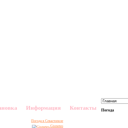
ановка
Информация
Контакты
Погода
Погода в Севастополе
Gismeteo