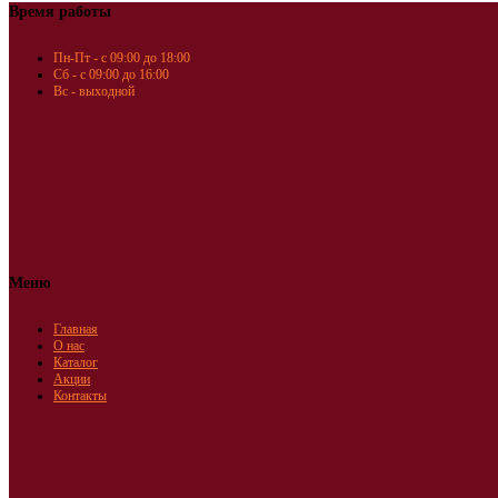
Время работы
Пн-Пт - с 09:00 до 18:00
Сб - с 09:00 до 16:00
Вс - выходной
Меню
Главная
О нас
Каталог
Акции
Контакты