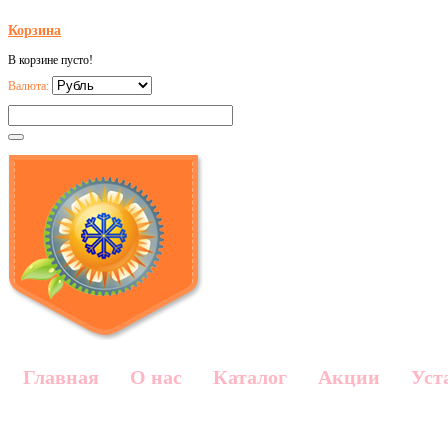
Корзина
В корзине пусто!
Валюта:
Главная
О нас
Каталог
Акции
Уст