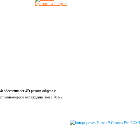
Прогноз на 2 недели
o EUMD-24i
i обеспечивает 4D режим обдува с
ет равномерное охлаждение зон в 70 м2.