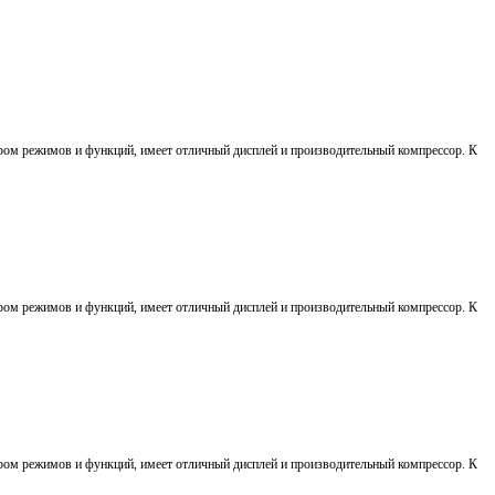
тром режимов и функций, имеет отличный дисплей и производительный компрессор. К
тром режимов и функций, имеет отличный дисплей и производительный компрессор. К
тром режимов и функций, имеет отличный дисплей и производительный компрессор. К