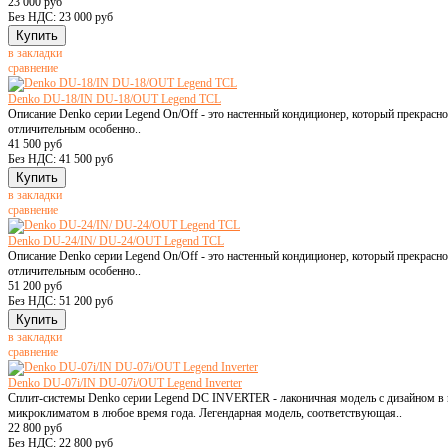
23 000 руб
Без НДС: 23 000 руб
в закладки
сравнение
Denko DU-18/IN DU-18/OUT Legend TCL
Описание Denko серии Legend On/Off - это настенный кондиционер, который прекрасн
отличительным особенно..
41 500 руб
Без НДС: 41 500 руб
в закладки
сравнение
Denko DU-24/IN/ DU-24/OUT Legend TCL
Описание Denko серии Legend On/Off - это настенный кондиционер, который прекрасн
отличительным особенно..
51 200 руб
Без НДС: 51 200 руб
в закладки
сравнение
Denko DU-07i/IN DU-07i/OUT Legend Inverter
Сплит-системы Denko серии Legend DC INVERTER - лаконичная модель с дизайном в к
микроклиматом в любое время года. Легендарная модель, соответствующая..
22 800 руб
Без НДС: 22 800 руб