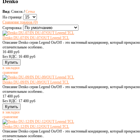
Denko
Вид:
Список
/
Сетка
На странице:
Сравнение товаров (0)
Сортировка:
Denko DU-07/IN DU-07/OUT Legend TCL
Описание Denko серии Legend On/Off - это настенный кондиционер, который прекрасн
отличительным особенно..
16 400 руб
Без НДС: 16 400 руб
в закладки
сравнение
Denko DU-09/IN DU-09/OUT Legend TCL
Описание Denko серии Legend On/Off - это настенный кондиционер, который прекрасн
отличительным особенно..
17 400 руб
Без НДС: 17 400 руб
в закладки
сравнение
Denko DU-12/IN DU-12/OUT Legend TCL
Описание Denko серии Legend On/Off - это настенный кондиционер, который прекрасн
отличительным особенно..