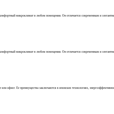
ь комфортный микроклимат в любом помещении. Он отличается современным и элегантны
ь комфортный микроклимат в любом помещении. Он отличается современным и элегантны
е или офисе. Ее преимущества заключаются в японских технологиях, энергоэффективно