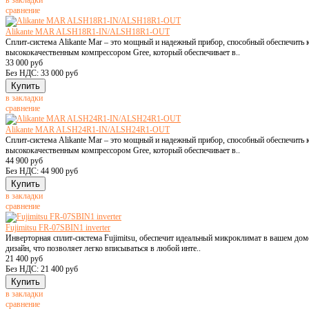
в закладки
сравнение
Alikante MAR ALSH18R1-IN/ALSH18R1-OUT
Сплит-система Alikante Mar – это мощный и надежный прибор, способный обеспечит
высококачественным компрессором Gree, который обеспечивает в..
33 000 руб
Без НДС: 33 000 руб
в закладки
сравнение
Alikante MAR ALSH24R1-IN/ALSH24R1-OUT
Сплит-система Alikante Mar – это мощный и надежный прибор, способный обеспечит
высококачественным компрессором Gree, который обеспечивает в..
44 900 руб
Без НДС: 44 900 руб
в закладки
сравнение
Fujimitsu FR-07SBIN1 inverter
Инверторная сплит-система Fujimitsu, обеспечит идеальный микроклимат в вашем дом
дизайн, что позволяет легко вписываться в любой инте..
21 400 руб
Без НДС: 21 400 руб
в закладки
сравнение