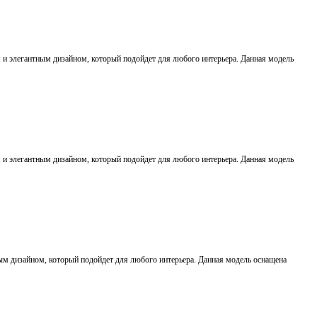
 элегантным дизайном, который подойдет для любого интерьера. Данная модель
 элегантным дизайном, который подойдет для любого интерьера. Данная модель
м дизайном, который подойдет для любого интерьера. Данная модель оснащена