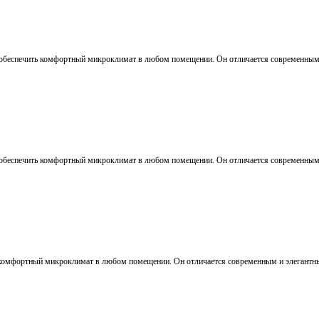
обеспечить комфортный микроклимат в любом помещении. Он отличается современным и
обеспечить комфортный микроклимат в любом помещении. Он отличается современным и
ь комфортный микроклимат в любом помещении. Он отличается современным и элегантны