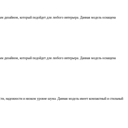
м дизайном, который подойдет для любого интерьера. Данная модель оснащена
м дизайном, который подойдет для любого интерьера. Данная модель оснащена
сти, надежности и низком уровне шума. Данная модель имеет компактный и стильный