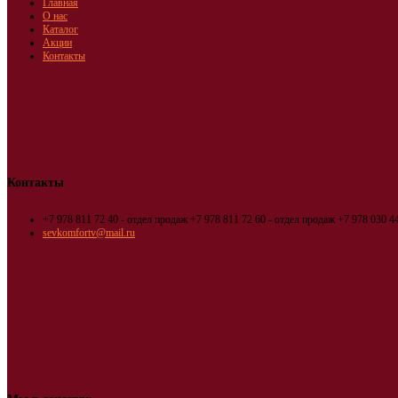
Главная
О нас
Каталог
Акции
Контакты
Контакты
+7 978 811 72 40 - отдел продаж
+7 978 811 72 60 - отдел продаж
+7 978 030 44
sevkomfortv@mail.ru