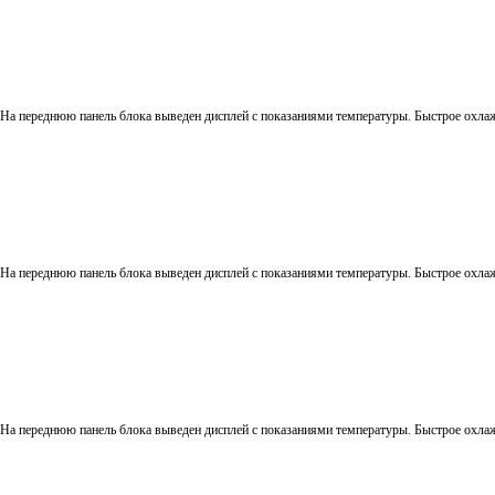
а переднюю панель блока выведен дисплей с показаниями температуры. Быстрое охлаж
а переднюю панель блока выведен дисплей с показаниями температуры. Быстрое охлаж
а переднюю панель блока выведен дисплей с показаниями температуры. Быстрое охлаж