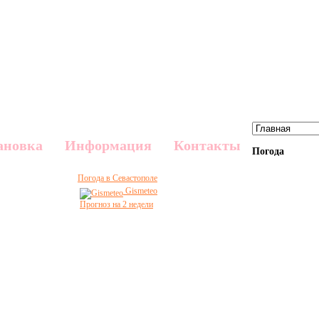
ановка
Информация
Контакты
Погода
Погода в Севастополе
Gismeteo
Прогноз на 2 недели