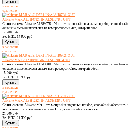
в закладки
сравнение
Alikante MAR ALSH07R1-IN/ALSH07R1-OUT
Сплит-система Alikante ALSH07R1 Mar – это мощный и надежный прибор, способный 
оснащена высококачественным компрессором Gree, который обес..
14 900 руб
Без НДС: 14 900 руб
в закладки
сравнение
Alikante MAR ALSH09R1-IN/ALSH09R1-OUT
Сплит-система Alikante ALSH09R1 Mar – это мощный и надежный прибор, способный 
оснащена высококачественным компрессором Gree, который обес..
15 900 руб
Без НДС: 15 900 руб
в закладки
сравнение
Alikante MAR ALSH12R1-IN/ALSH12R1-OUT
Сплит-система Alikante Mar – это мощный и надежный прибор, способный обеспечит
высококачественным компрессором Gree, который обеспечивает в..
21 500 руб
Без НДС: 21 500 руб