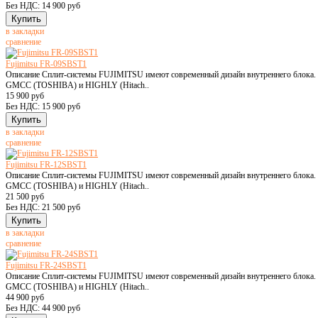
Без НДС: 14 900 руб
в закладки
сравнение
Fujimitsu FR-09SBST1
Описание Сплит-системы FUJIMITSU имеют современный дизайн внутреннего блока. Н
GMCC (TOSHIBA) и HIGHLY (Hitach..
15 900 руб
Без НДС: 15 900 руб
в закладки
сравнение
Fujimitsu FR-12SBST1
Описание Сплит-системы FUJIMITSU имеют современный дизайн внутреннего блока. Н
GMCC (TOSHIBA) и HIGHLY (Hitach..
21 500 руб
Без НДС: 21 500 руб
в закладки
сравнение
Fujimitsu FR-24SBST1
Описание Сплит-системы FUJIMITSU имеют современный дизайн внутреннего блока. Н
GMCC (TOSHIBA) и HIGHLY (Hitach..
44 900 руб
Без НДС: 44 900 руб