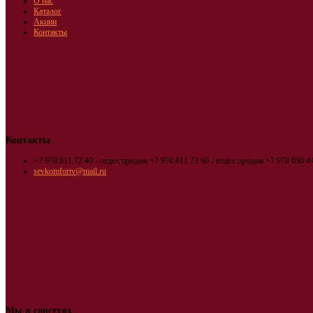
О нас
Каталог
Акции
Контакты
Контакты
+7 978 811 72 40 - отдел продаж
+7 978 811 72 60 - отдел продаж
+7 978 030 44
sevkomfortv@mail.ru
Мы в соцсетях