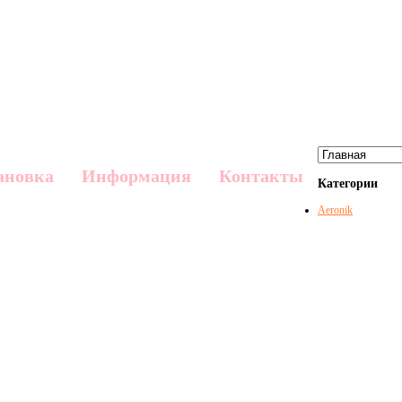
ановка
Информация
Контакты
Категории
Aeronik