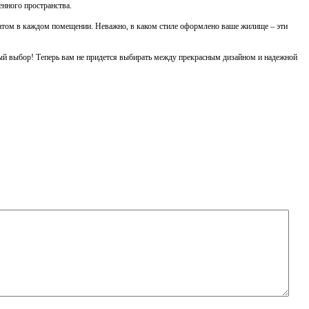
енного пространства.
матом в каждом помещении. Неважно, в каком стиле оформлено ваше жилище – эти
льный выбор! Теперь вам не придется выбирать между прекрасным дизайном и надежной