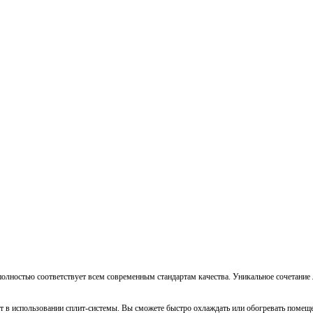
полностью соответствует всем современным стандартам качества. Уникальное сочетание
т в использовании сплит-системы. Вы сможете быстро охлаждать или обогревать помеще