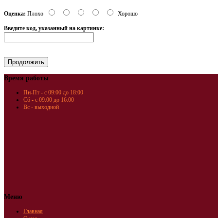
Оценка:
Плохо
Хорошо
Введите код, указанный на картинке:
Время работы
Пн-Пт - с 09:00 до 18:00
Сб - с 09:00 до 16:00
Вс - выходной
Меню
Главная