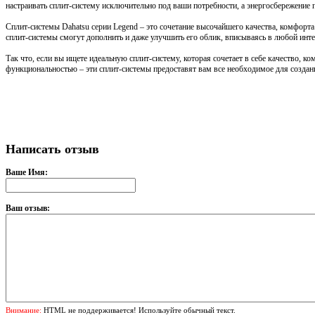
настраивать сплит-систему исключительно под ваши потребности, а энергосбережение 
Сплит-системы Dahatsu серии Legend – это сочетание высочайшего качества, комфор
сплит-системы смогут дополнить и даже улучшить его облик, вписываясь в любой инте
Так что, если вы ищете идеальную сплит-систему, которая сочетает в себе качество,
функциональностью – эти сплит-системы предоставят вам все необходимое для создан
Написать отзыв
Ваше Имя:
Ваш отзыв:
Внимание:
HTML не поддерживается! Используйте обычный текст.