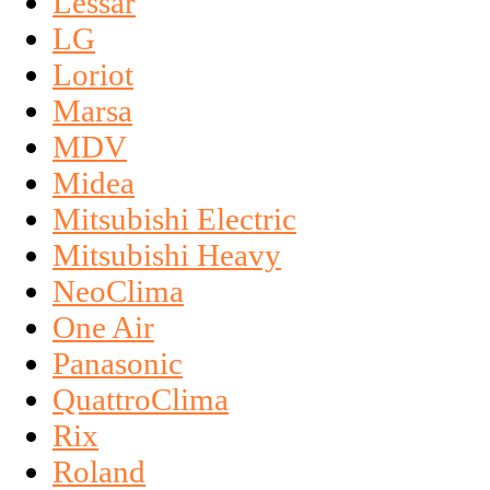
Lessar
LG
Loriot
Marsa
MDV
Midea
Mitsubishi Electric
Mitsubishi Heavy
NeoClima
One Air
Panasonic
QuattroClima
Rix
Roland