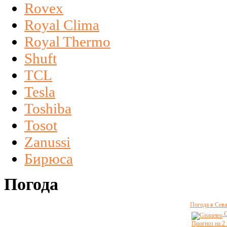
Rovex
Royal Clima
Royal Thermo
Shuft
TCL
Tesla
Toshiba
Tosot
Zanussi
Бирюса
Погода
Погода в Сева
G
Прогноз на 2