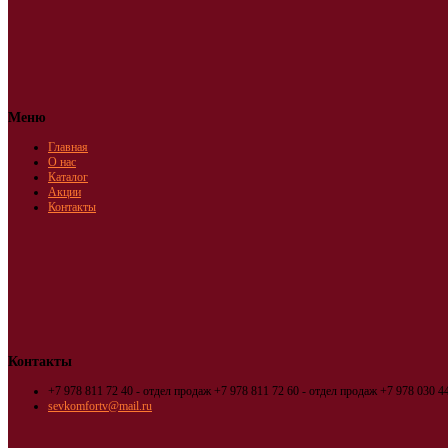
Меню
Главная
О нас
Каталог
Акции
Контакты
Контакты
+7 978 811 72 40 - отдел продаж
+7 978 811 72 60 - отдел продаж
+7 978 030 44
sevkomfortv@mail.ru