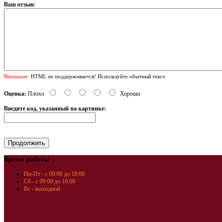
Ваш отзыв:
Внимание:
HTML не поддерживается! Используйте обычный текст.
Оценка:
Плохо
Хорошо
Введите код, указанный на картинке:
Время работы
Пн-Пт - с 09:00 до 18:00
Сб - с 09:00 до 16:00
Вс - выходной