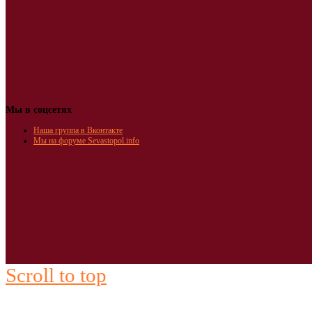
Мы в соцсетях
Наша группа в Вконтакте
Мы на форуме Sevastopol.info
Scroll to top