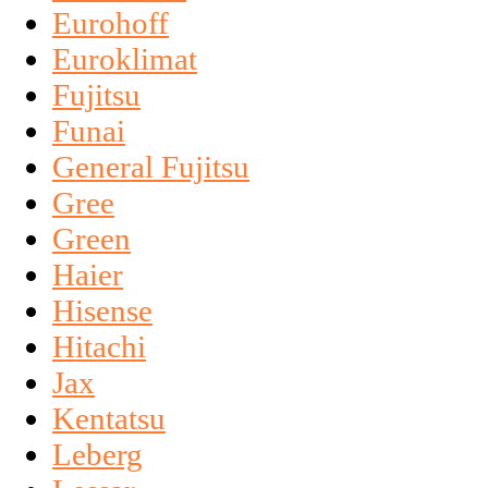
Eurohoff
Euroklimat
Fujitsu
Funai
General Fujitsu
Gree
Green
Haier
Hisense
Hitachi
Jax
Kentatsu
Leberg