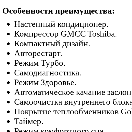
Особенности преимущества:
Настенный кондиционер.
Компрессор GMCC Toshiba.
Компактный дизайн.
Авторестарт.
Режим Турбо.
Самодиагностика.
Режим Здоровье.
Автоматическое качание заслон
Самоочистка внутреннего блока
Покрытие теплообменников Gol
Таймер.
Режим комфортного сна.