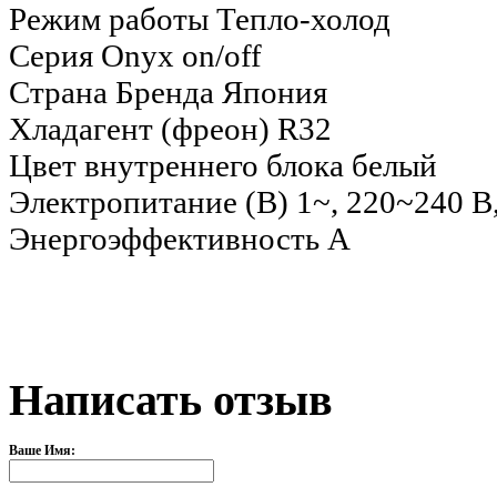
Режим работы
Тепло-холод
Серия
Onyx on/off
Страна Бренда
Япония
Хладагент (фреон)
R32
Цвет внутреннего блока
белый
Электропитание (В)
1~, 220~240 В
Энергоэффективность
A
Написать отзыв
Ваше Имя: