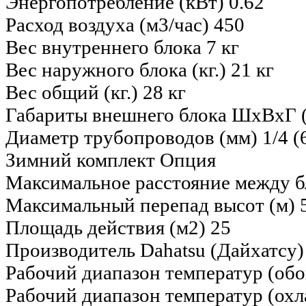
Энергопотребление (кВт)
0.62
Расход воздуха (м3/час)
450
Вес внутреннего блока
7 кг
Вес наружного блока (кг.)
21 кг
Вес общий (кг.)
28 кг
Габариты внешнего блока ШхВхГ 
Диаметр трубопроводов (мм)
1/4 (
Зимний комплект
Опция
Максимальное расстояние между б
Максимальный перепад высот (м)
Площадь действия (м2)
25
Производитель
Dahatsu (Дайхатсу)
Рабочий диапазон температур (обо
Рабочий диапазон температур (ох