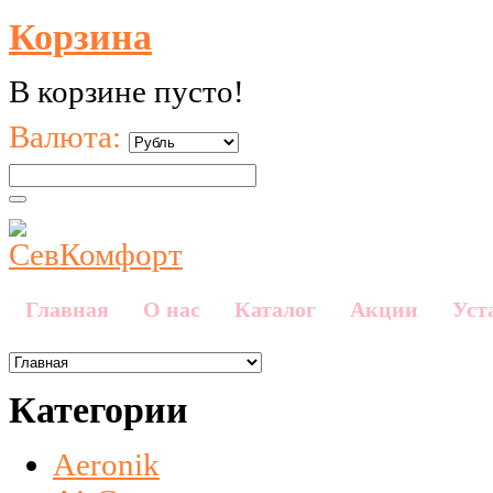
Корзина
В корзине пусто!
Валюта:
Главная
О нас
Каталог
Акции
Уст
Категории
Aeronik