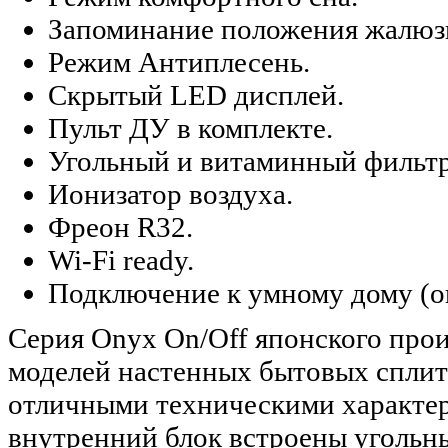
Запоминание положения жалюз
Режим Антиплесень.
Скрытый LED дисплей.
Пульт ДУ в комплекте.
Угольный и витаминный фильт
Ионизатор воздуха.
Фреон R32.
Wi-Fi ready.
Подключение к умному дому (о
Серия Onyx On/Off японского прои
моделей настенных бытовых сплит
отличными техническими характер
внутренний блок встроены угольн