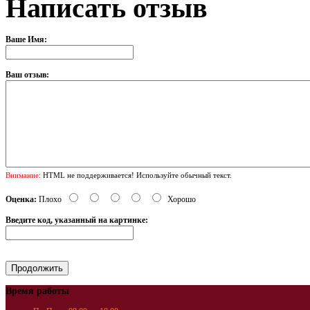
Написать отзыв
Ваше Имя:
Ваш отзыв:
Внимание:
HTML не поддерживается! Используйте обычный текст.
Оценка:
Плохо
Хорошо
Введите код, указанный на картинке:
Время работы