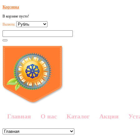
Корзина
В корзине пусто!
Валюта:
Главная
О нас
Каталог
Акции
Уст