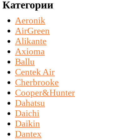
Категории
Aeronik
AirGreen
Alikante
Axioma
Ballu
Centek Air
Cherbrooke
Cooper&Hunter
Dahatsu
Daichi
Daikin
Dantex