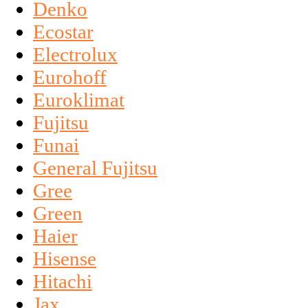
Denko
Ecostar
Electrolux
Eurohoff
Euroklimat
Fujitsu
Funai
General Fujitsu
Gree
Green
Haier
Hisense
Hitachi
Jax