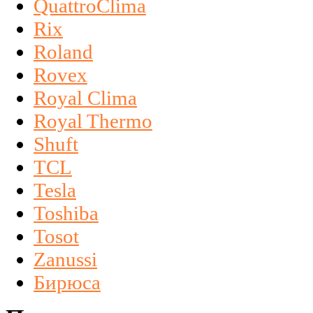
QuattroClima
Rix
Roland
Rovex
Royal Clima
Royal Thermo
Shuft
TCL
Tesla
Toshiba
Tosot
Zanussi
Бирюса