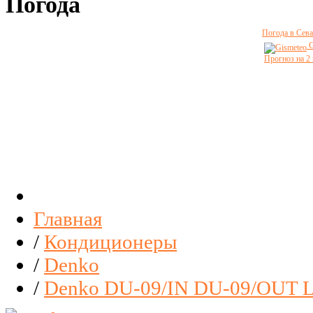
Погода
Погода в Сева
G
Прогноз на 2
Главная
/
Кондиционеры
/
Denko
/
Denko DU-09/IN DU-09/OUT 