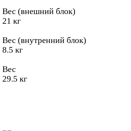
Вес (внешний блок)
21 кг
Вес (внутренний блок)
8.5 кг
Вес
29.5 кг