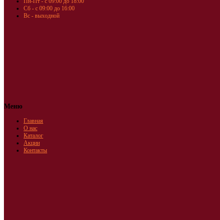
Пн-Пт - с 09:00 до 18:00
Сб - с 09:00 до 16:00
Вс - выходной
Меню
Главная
О нас
Каталог
Акции
Контакты