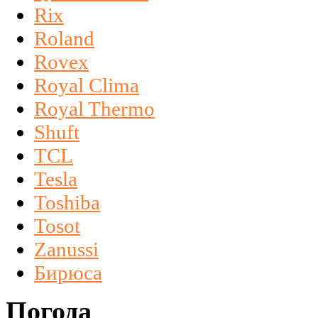
Rix
Roland
Rovex
Royal Clima
Royal Thermo
Shuft
TCL
Tesla
Toshiba
Tosot
Zanussi
Бирюса
Погода