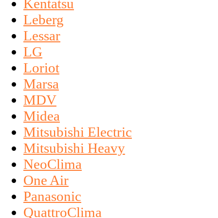
Kentatsu
Leberg
Lessar
LG
Loriot
Marsa
MDV
Midea
Mitsubishi Electric
Mitsubishi Heavy
NeoClima
One Air
Panasonic
QuattroClima