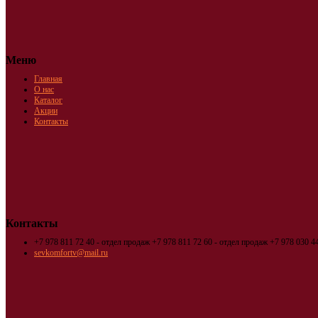
Меню
Главная
О нас
Каталог
Акции
Контакты
Контакты
+7 978 811 72 40 - отдел продаж
+7 978 811 72 60 - отдел продаж
+7 978 030 44
sevkomfortv@mail.ru