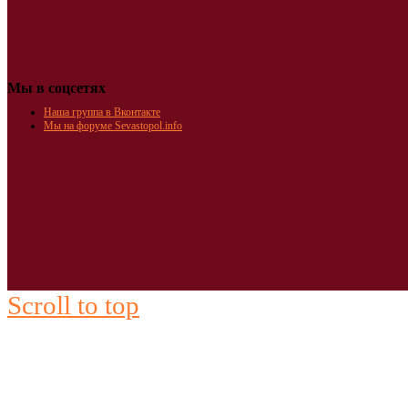
Мы в соцсетях
Наша группа в Вконтакте
Мы на форуме Sevastopol.info
Scroll to top