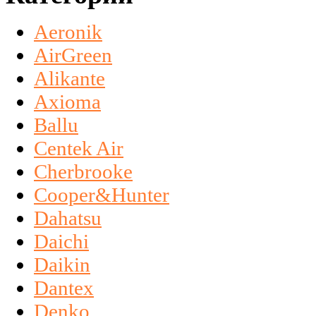
Aeronik
AirGreen
Alikante
Axioma
Ballu
Centek Air
Cherbrooke
Cooper&Hunter
Dahatsu
Daichi
Daikin
Dantex
Denko