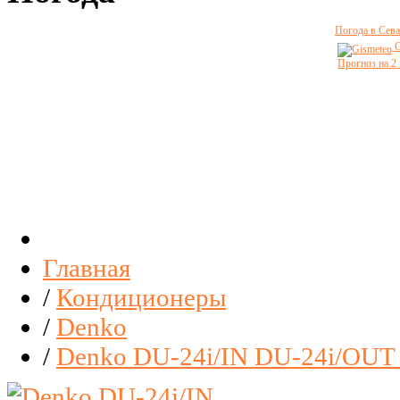
Погода в Сева
G
Прогноз на 2
Главная
/
Кондиционеры
/
Denko
/
Denko DU-24i/IN DU-24i/OUT L