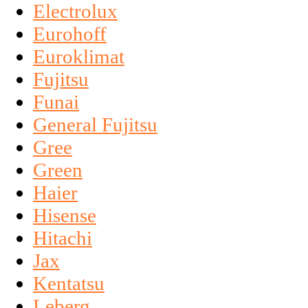
Electrolux
Eurohoff
Euroklimat
Fujitsu
Funai
General Fujitsu
Gree
Green
Haier
Hisense
Hitachi
Jax
Kentatsu
Leberg