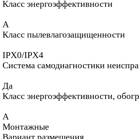
Класс энергоэффективности
A
Класс пылевлагозащищенности
IPX0/IPX4
Система самодиагностики неиспр
Да
Класс энергоэффективности, обог
A
Монтажные
Вариант размещения