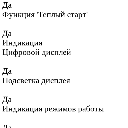
Да
Функция 'Теплый старт'
Да
Индикация
Цифровой дисплей
Да
Подсветка дисплея
Да
Индикация режимов работы
Да