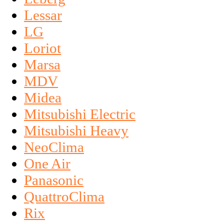
Lessar
LG
Loriot
Marsa
MDV
Midea
Mitsubishi Electric
Mitsubishi Heavy
NeoClima
One Air
Panasonic
QuattroClima
Rix