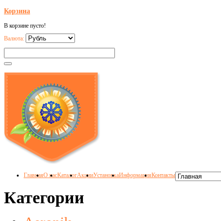
Корзина
В корзине пусто!
Валюта:
Главная
О нас
Каталог
Акции
Установка
Информация
Контакты
Категории