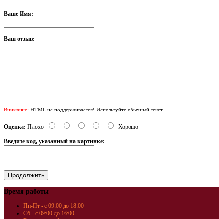
Ваше Имя:
Ваш отзыв:
Внимание:
HTML не поддерживается! Используйте обычный текст.
Оценка:
Плохо
Хорошо
Введите код, указанный на картинке:
Время работы
Пн-Пт - с 09:00 до 18:00
Сб - с 09:00 до 16:00