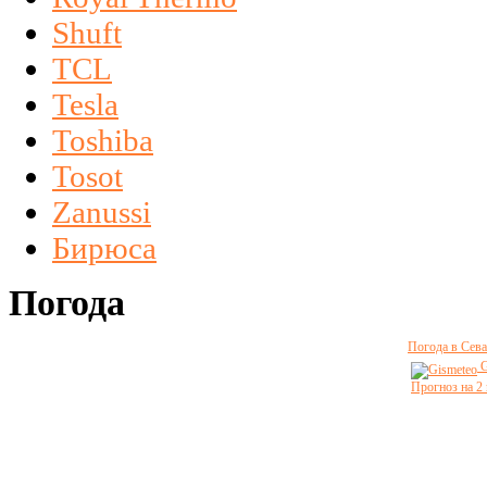
Shuft
TCL
Tesla
Toshiba
Tosot
Zanussi
Бирюса
Погода
Погода в Сева
G
Прогноз на 2