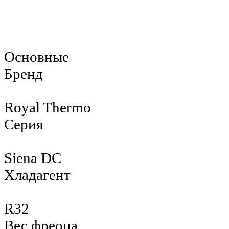
Основные
Бренд
Royal Thermo
Серия
Siena DC
Хладагент
R32
Вес фреона