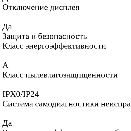
Отключение дисплея
Да
Защита и безопасность
Класс энергоэффективности
A
Класс пылевлагозащищенности
IPX0/IP24
Система самодиагностики неиспр
Да