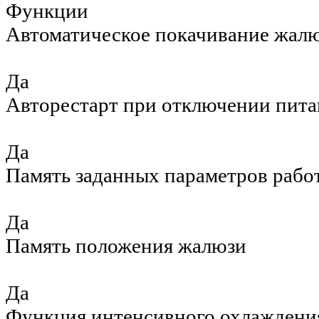
Функции
Автоматическое покачивание жал
Да
Авторестарт при отключении пита
Да
Память заданных параметров рабо
Да
Память положения жалюзи
Да
Функция интенсивного охлаждени