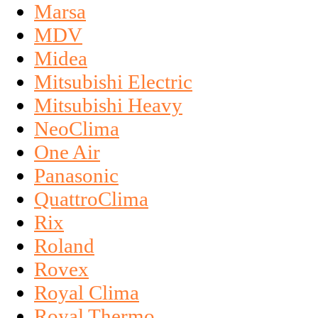
Marsa
MDV
Midea
Mitsubishi Electric
Mitsubishi Heavy
NeoClima
One Air
Panasonic
QuattroClima
Rix
Roland
Rovex
Royal Clima
Royal Thermo