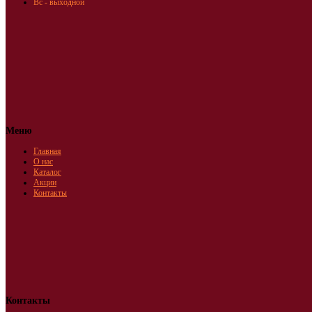
Вс - выходной
Меню
Главная
О нас
Каталог
Акции
Контакты
Контакты