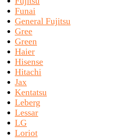
Fujitsu
Funai
General Fujitsu
Gree
Green
Haier
Hisense
Hitachi
Jax
Kentatsu
Leberg
Lessar
LG
Loriot