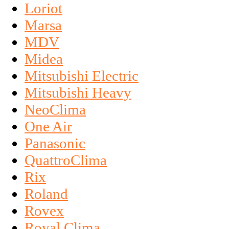
Loriot
Marsa
MDV
Midea
Mitsubishi Electric
Mitsubishi Heavy
NeoClima
One Air
Panasonic
QuattroClima
Rix
Roland
Rovex
Royal Clima