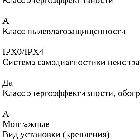
Класс энергоэффективности
A
Класс пылевлагозащищенности
IPX0/IPX4
Система самодиагностики неиспр
Да
Класс энергоэффективности, обог
A
Монтажные
Вид установки (крепления)