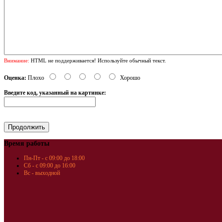
Внимание:
HTML не поддерживается! Используйте обычный текст.
Оценка:
Плохо
Хорошо
Введите код, указанный на картинке:
Время работы
Пн-Пт - с 09:00 до 18:00
Сб - с 09:00 до 16:00
Вс - выходной