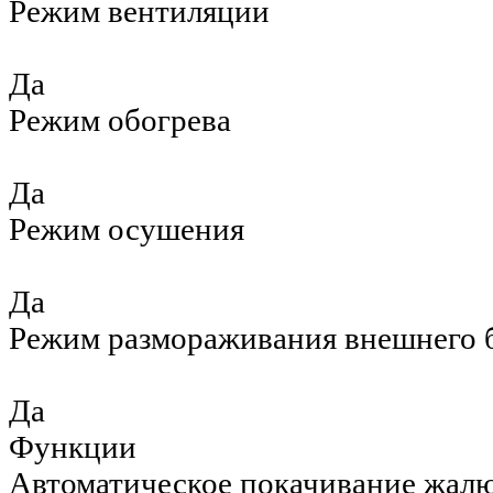
Режим вентиляции
Да
Режим обогрева
Да
Режим осушения
Да
Режим размораживания внешнего 
Да
Функции
Автоматическое покачивание жал