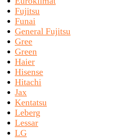
Euroklimat
Fujitsu
Funai
General Fujitsu
Gree
Green
Haier
Hisense
Hitachi
Jax
Kentatsu
Leberg
Lessar
LG