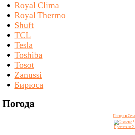
Royal Clima
Royal Thermo
Shuft
TCL
Tesla
Toshiba
Tosot
Zanussi
Бирюса
Погода
Погода в Сева
G
Прогноз на 2