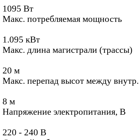
1095 Вт
Макс. потребляемая мощность
1.095 кВт
Макс. длина магистрали (трассы)
20 м
Макс. перепад высот между внутр
8 м
Напряжение электропитания, В
220 - 240 В