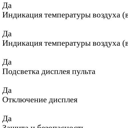
Да
Индикация температуры воздуха (в
Да
Индикация температуры воздуха (в
Да
Подсветка дисплея пульта
Да
Отключение дисплея
Да
Защита и безопасность