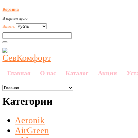
Корзина
В корзине пусто!
Валюта:
Главная
О нас
Каталог
Акции
Уст
Категории
Aeronik
AirGreen