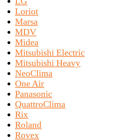
LG
Loriot
Marsa
MDV
Midea
Mitsubishi Electric
Mitsubishi Heavy
NeoClima
One Air
Panasonic
QuattroClima
Rix
Roland
Rovex