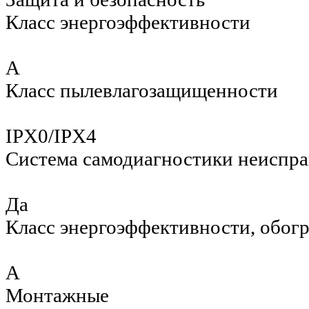
Класс энергоэффективности
A
Класс пылевлагозащищенности
IPX0/IPX4
Система самодиагностики неиспр
Да
Класс энергоэффективности, обог
A
Монтажные