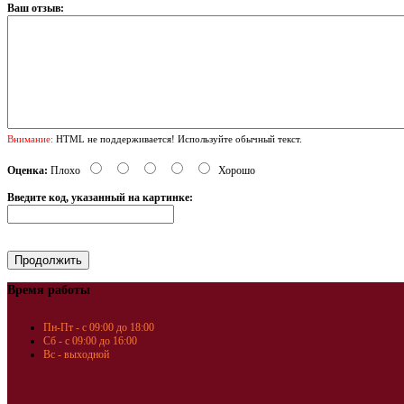
Ваш отзыв:
Внимание:
HTML не поддерживается! Используйте обычный текст.
Оценка:
Плохо
Хорошо
Введите код, указанный на картинке:
Время работы
Пн-Пт - с 09:00 до 18:00
Сб - с 09:00 до 16:00
Вс - выходной