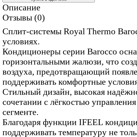
Описание
Отзывы (0)
Сплит-системы Royal Thermo Baro
условиях.
Кондиционеры серии Barocco осн
горизонтальными жалюзи, что соз
воздуха, предотвращающий появле
поддерживать комфортные условия
Стильный дизайн, высокая надёжн
сочетании с лёгкостью управления
сегменте.
Благодаря функции IFEEL кондици
поддерживать температуру не тольк