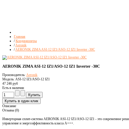
Главная
/
Кондиционеры
/
Aeronik
/
AERONIK ZIMA ASI-12 IZ1/ASO-12 IZ1 Inverter -30C
AERONIK ZIMA ASI-12 IZ1/ASO-12 IZ1 Inverter -30C
Производитель:
Aeronik
Модель: ASI-12 IZ1/ASO-12 IZ1
47 246 руб
Есть в наличии
Описание
Отзывы (0)
Инверторная сплит-система AERONIK ASI-12 IZ1/ASO-12 IZ1 - это современное реше
управление и энергоэффективность класса A+++.