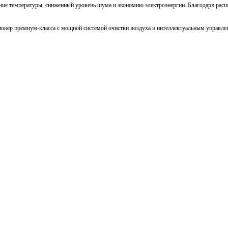
жание температуры, сниженный уровень шума и экономию электроэнергии. Благодаря ра
нер премиум-класса с мощной системой очистки воздуха и интеллектуальным управлен