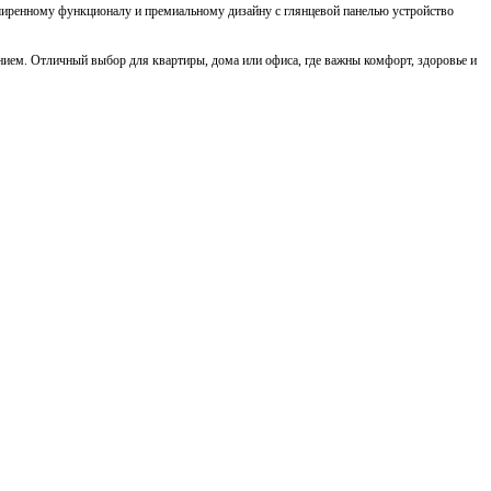
сширенному функционалу и премиальному дизайну с глянцевой панелью устройство
ием. Отличный выбор для квартиры, дома или офиса, где важны комфорт, здоровье и