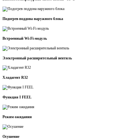
Подогрев поддона наружного блока
Встроенный Wi-Fi-модуль
Электронный расширительный вентиль
Хладагент R32
Функция I FEEL
Режим ожидания
Осушение