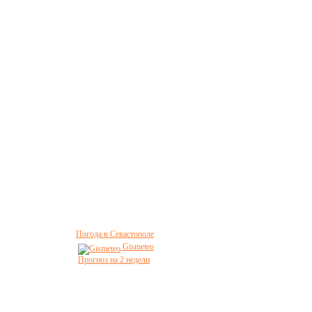
Погода в Севастополе
Gismeteo
Прогноз на 2 недели