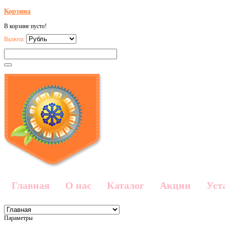
Корзина
В корзине пусто!
Валюта:
Главная
О нас
Каталог
Акции
Уст
Параметры