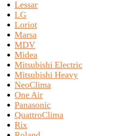
Lessar
LG
Loriot
Marsa
MDV
Midea
Mitsubishi Electric
Mitsubishi Heavy
NeoClima
One Air
Panasonic
QuattroClima
Rix
Roland