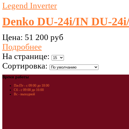
Denko DU-24i/IN DU-24i
Цена:
51 200 руб
Подробнее
На странице:
Сортировка:
Время работы
Пн-Пт - с 09:00 до 18:00
Сб - с 09:00 до 16:00
Вс - выходной