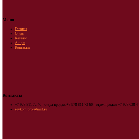
Меню
Главная
О нас
Каталог
Акции
Контакты
Контакты
+7 978 811 72 40 - отдел продаж
+7 978 811 72 60 - отдел продаж
+7 978 030 44
sevkomfortv@mail.ru