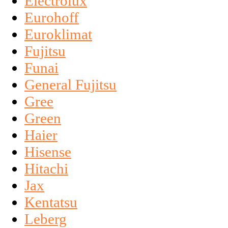
Electrolux
Eurohoff
Euroklimat
Fujitsu
Funai
General Fujitsu
Gree
Green
Haier
Hisense
Hitachi
Jax
Kentatsu
Leberg