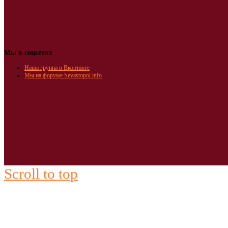
Мы в соцсетях
Наша группа в Вконтакте
Мы на форуме Sevastopol.info
Scroll to top