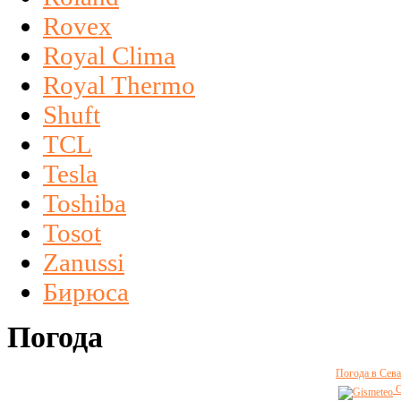
Rovex
Royal Clima
Royal Thermo
Shuft
TCL
Tesla
Toshiba
Tosot
Zanussi
Бирюса
Погода
Погода в Сева
G