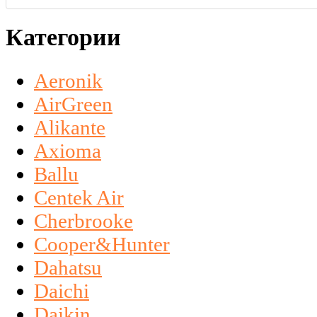
Категории
Aeronik
AirGreen
Alikante
Axioma
Ballu
Centek Air
Cherbrooke
Cooper&Hunter
Dahatsu
Daichi
Daikin