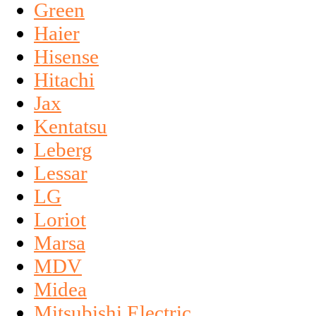
Green
Haier
Hisense
Hitachi
Jax
Kentatsu
Leberg
Lessar
LG
Loriot
Marsa
MDV
Midea
Mitsubishi Electric