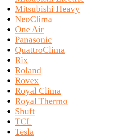
Mitsubishi Heavy
NeoClima
One Air
Panasonic
QuattroClima
Rix
Roland
Rovex
Royal Clima
Royal Thermo
Shuft
TCL
Tesla