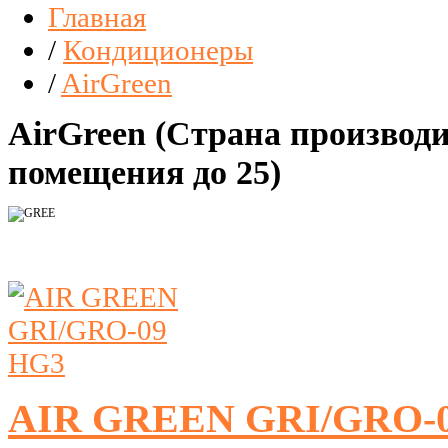
Главная
/
Кондиционеры
/
AirGreen
AirGreen (Страна производ
помещения до 25)
AIR GREEN GRI/GRO-