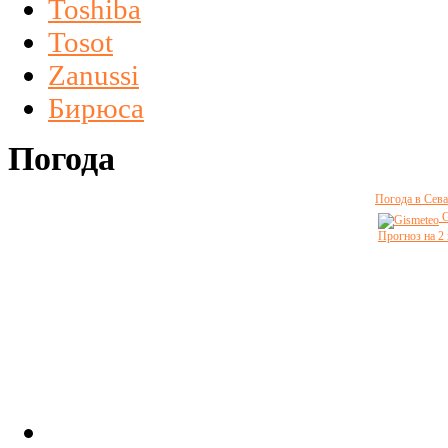
Toshiba
Tosot
Zanussi
Бирюса
Погода
Погода в Сева
G
Прогноз на 2