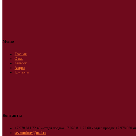
Меню
Главная
О нас
Каталог
Акции
Контакты
Контакты
+7 978 811 72 40 - отдел продаж
+7 978 811 72 60 - отдел продаж
+7 978 030 44
sevkomfortv@mail.ru