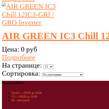
AIR GREEN IC3 Chill 12
Цена:
0 руб
Подробнее
На странице:
Сортировка:
Время работы
Пн-Пт - с 09:00 до 18:00
Сб - с 09:00 до 16:00
Вс - выходной