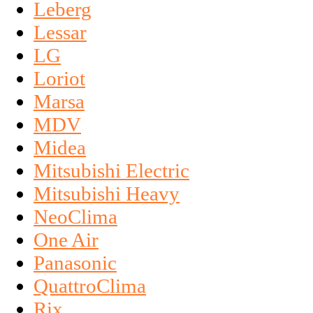
Leberg
Lessar
LG
Loriot
Marsa
MDV
Midea
Mitsubishi Electric
Mitsubishi Heavy
NeoClima
One Air
Panasonic
QuattroClima
Rix