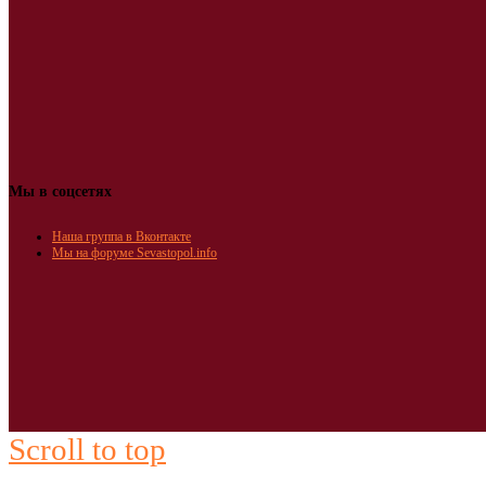
Мы в соцсетях
Наша группа в Вконтакте
Мы на форуме Sevastopol.info
Scroll to top