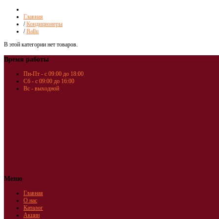
Главная
/
Кондиционеры
/
Ballu
В этой категории нет товаров.
Время работы
Пн-Пт - с 09:00 до 18:00
Сб - с 09:00 до 16:00
Вс - выходной
Меню
Главная
О нас
Каталог
Акции