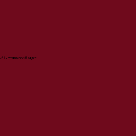
 61 - технический отдел