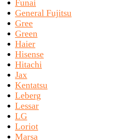
Funai
General Fujitsu
Gree
Green
Haier
Hisense
Hitachi
Jax
Kentatsu
Leberg
Lessar
LG
Loriot
Marsa