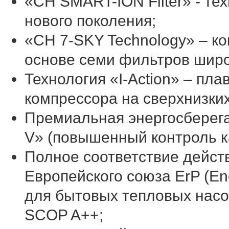
«CH SMART-ION Filter» - те
нового поколения;
«CH 7-SKY Technology» – к
основе семи фильтров широ
Технология «I-Action» – пл
компрессора на сверхнизких
Премиальная энергосбере
V» (повышенный контроль к
Полное соответствие дейст
Европейского союза ErP (Ene
для бытовых тепловых нас
SCOP A++;