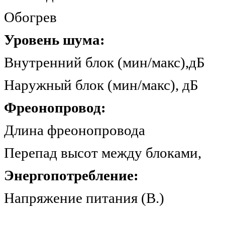
Обогрев 
Уровень шума:
Внутренний блок (мин/м
Наружный блок (мин/мак
Фреонопровод:
Длина фреонопрово
Перепад высот между бло
Энергопотребление:
Напряжение питания (В