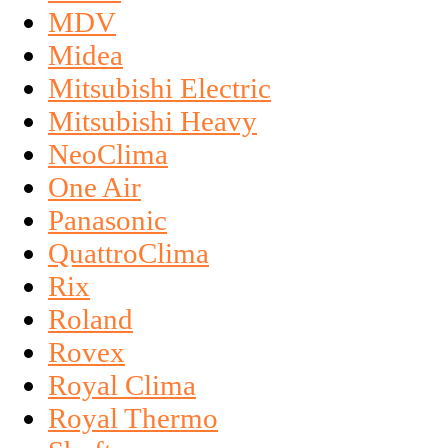
MDV
Midea
Mitsubishi Electric
Mitsubishi Heavy
NeoClima
One Air
Panasonic
QuattroClima
Rix
Roland
Rovex
Royal Clima
Royal Thermo