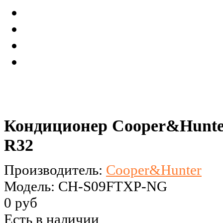
Кондиционер Cooper&Hun
R32
Производитель:
Сooper&Hunter
Модель: CH-S09FTXP-NG
0 руб
Есть в наличии