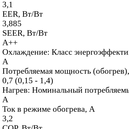
3,1
EER, Вт/Вт
3,885
SEER, Вт/Вт
A++
Охлаждение: Класс энергоэффект
А
Потребляемая мощность (обогрев),
0,7 (0,15 - 1,4)
Нагрев: Номинальный потребляемы
А
Ток в режиме обогрева, A
3,2
COP, Вт/Вт