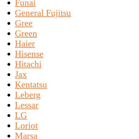
Funai
General Fujitsu
Gree
Green
Haier
Hisense
Hitachi
Jax
Kentatsu
Leberg
Lessar
LG
Loriot
Marsa