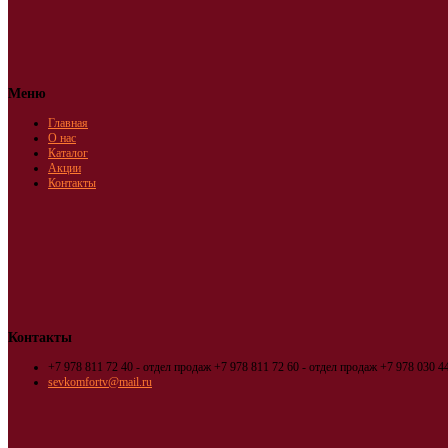
Меню
Главная
О нас
Каталог
Акции
Контакты
Контакты
+7 978 811 72 40 - отдел продаж
+7 978 811 72 60 - отдел продаж
+7 978 030 44
sevkomfortv@mail.ru