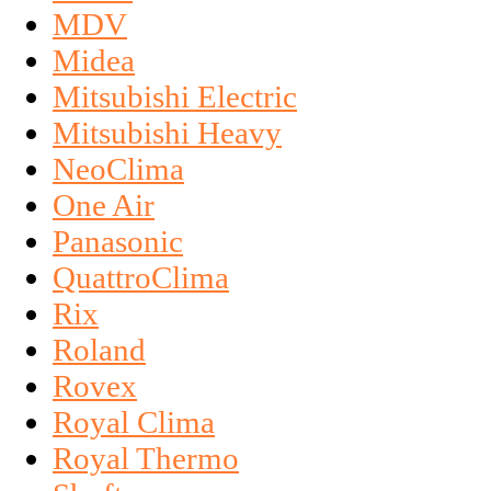
MDV
Midea
Mitsubishi Electric
Mitsubishi Heavy
NeoClima
One Air
Panasonic
QuattroClima
Rix
Roland
Rovex
Royal Clima
Royal Thermo