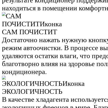
результате кондиционер поддержив
находиться в помещении комфортн
САМ ПОЧИСТИТ
Достаточно нажать нужную кнопку 
режим автоочистки. В процессе в
удаляются остатки влаги, что пре
благотворно влияя на здоровье пол
кондиционера.
ЭКОЛОГИЧНОСТЬ
В качестве хладагента использует
экологичных фреонов в мире. Благ