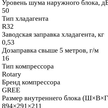
Уровень шума наружного блока, д
50
Тип хладагента
R32
Заводская заправка хладагента, кг
0,53
Дозаправка свыше 5 метров, г/м
16
Тип компрессора
Rotary
Бренд компрессора
GREE
Размер внутреннего блока (Ш×В×Г
894×291×211