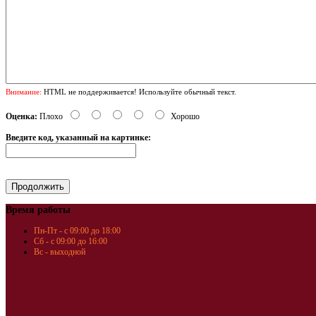
Внимание:
HTML не поддерживается! Используйте обычный текст.
Оценка:
Плохо
Хорошо
Введите код, указанный на картинке:
Время работы
Пн-Пт - с 09:00 до 18:00
Сб - с 09:00 до 16:00
Вс - выходной