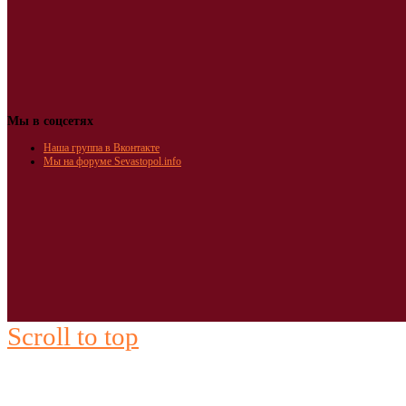
Мы в соцсетях
Наша группа в Вконтакте
Мы на форуме Sevastopol.info
Scroll to top