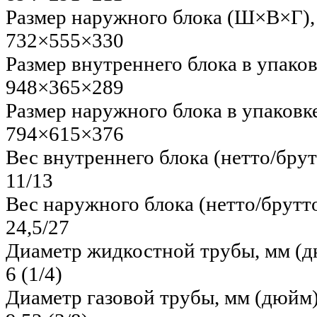
Размер наружного блока (Ш×В×Г),
732×555×330
Размер внутреннего блока в упако
948×365×289
Размер наружного блока в упаков
794×615×376
Вес внутреннего блока (нетто/брут
11/13
Вес наружного блока (нетто/брутто
24,5/27
Диаметр жидкостной трубы, мм (
6 (1/4)
Диаметр газовой трубы, мм (дюйм