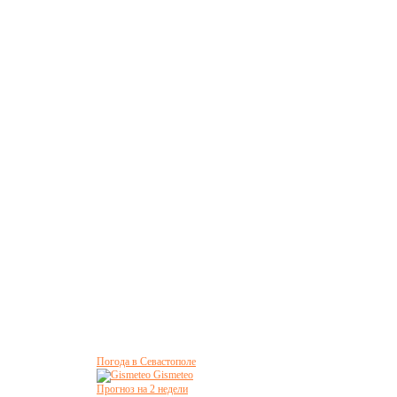
Погода в Севастополе
Gismeteo
Прогноз на 2 недели