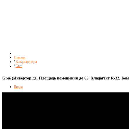
Главная
/
Кондиционеры
/
Gree
Gree (Инвертор да, Площадь помещения до 65, Хладагент R-32, Ком
Видео