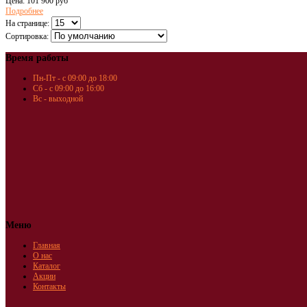
Цена:
101 900 руб
Подробнее
На странице:
Сортировка:
Время работы
Пн-Пт - с 09:00 до 18:00
Сб - с 09:00 до 16:00
Вс - выходной
Меню
Главная
О нас
Каталог
Акции
Контакты