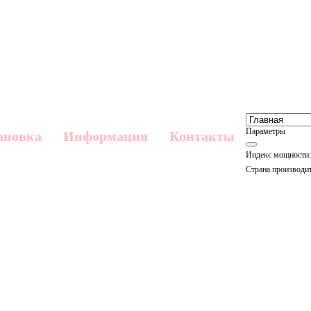
Параметры
ановка
Информация
Контакты
Индекс мощности:
Страна производит