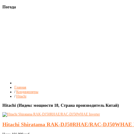
Погода
Главная
/
Кондиционеры
/
Hitachi
Hitachi (Индекс мощности 18, Страна производитель Китай)
Hitachi Shiratama RAK-DJ50RHAE/RAC-DJ50WHAE I