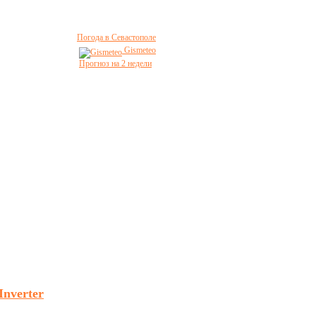
Погода в Севастополе
Gismeteo
Прогноз на 2 недели
nverter