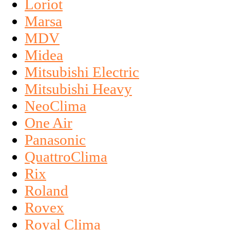
Loriot
Marsa
MDV
Midea
Mitsubishi Electric
Mitsubishi Heavy
NeoClima
One Air
Panasonic
QuattroClima
Rix
Roland
Rovex
Royal Clima