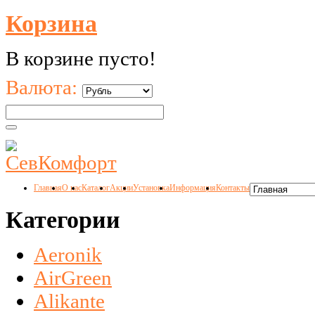
Корзина
В корзине пусто!
Валюта:
Главная
О нас
Каталог
Акции
Установка
Информация
Контакты
Категории
Aeronik
AirGreen
Alikante