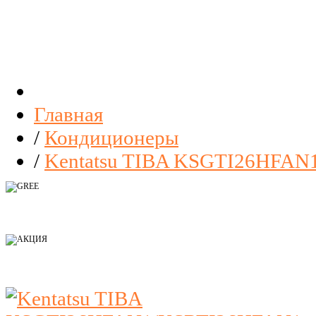
Главная
/
Кондиционеры
/
Kentatsu TIBA KSGTI26HFA