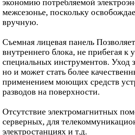
экономию потребляемой электроэн
межсезонье, поскольку освобожда
вручную.
Съемная лицевая панель
Позволяет
внутреннего блока, не прибегая к 
специальных инструментов. Уход з
но и может стать более качественн
применением моющих средств устр
разводов на поверхности.
Отсутствие электромагнитных пом
серверных, для телекоммуникацион
электростанциях и т.д.