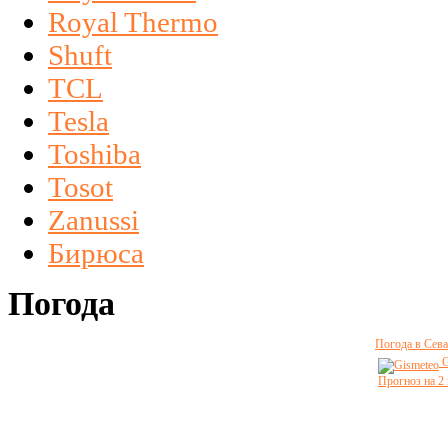
Royal Thermo
Shuft
TCL
Tesla
Toshiba
Tosot
Zanussi
Бирюса
Погода
Погода в Сева
G
Прогноз на 2