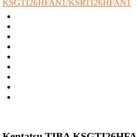
Kentatsu TIBA KSGTI26HF