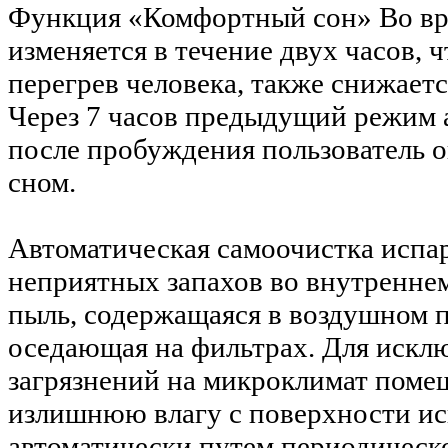
Функция «Комфортный сон»
Во вр
изменяется в течение двух часов,
перегрев человека, также снижает
Через 7 часов предыдущий режим 
после пробуждения пользователь ок
сном.
Автоматическая самоочистка испа
неприятных запахов во внутреннем
пыль, содержащаяся в воздушном 
оседающая на фильтрах. Для исклю
загрязнений на микроклимат поме
излишнюю влагу с поверхности ис
автоматически путем периодическ