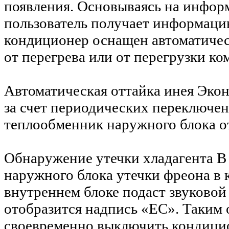
появления. Основываясь на инфор
пользователь получает информаци
кондиционер оснащен автоматичес
от перегрева или от перегрузки ко
Автоматическая оттайка инея
Экон
за счет периодических переключен
теплообменник наружного блока от
Обнаружение утечки хладагента
В
наружного блока утечки фреона в 
внутреннем блоке подаст звуковой
отобразится надпись «EC». Таким 
своевременно выключить кондицио