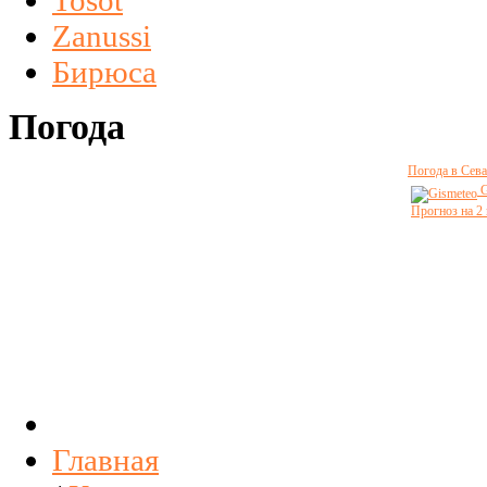
Tosot
Zanussi
Бирюса
Погода
Погода в Сева
G
Прогноз на 2
Главная