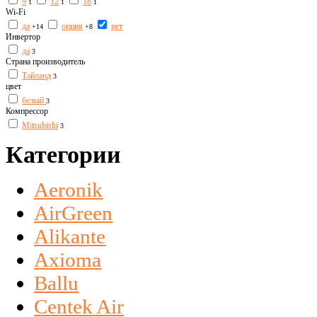
9
12
18
1
1
1
Wi-Fi
да
опция
нет
+14
+8
Инвертор
да
3
Страна производитель
Тайланд
3
цвет
белый
3
Компрессор
Mitsubishi
3
Категории
Aeronik
AirGreen
Alikante
Axioma
Ballu
Centek Air