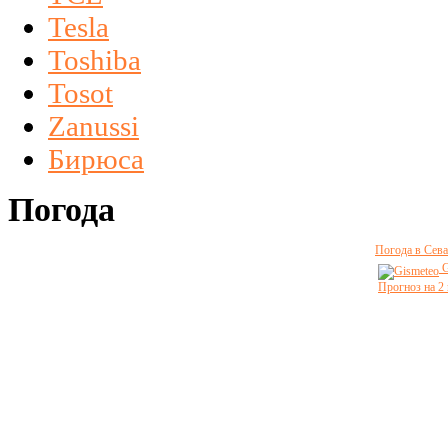
Tesla
Toshiba
Tosot
Zanussi
Бирюса
Погода
Погода в Сева
G
Прогноз на 2