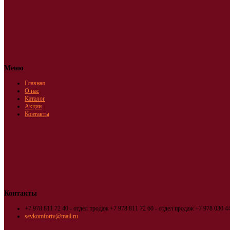
Меню
Главная
О нас
Каталог
Акции
Контакты
Контакты
+7 978 811 72 40 - отдел продаж
+7 978 811 72 60 - отдел продаж
+7 978 030 44
sevkomfortv@mail.ru