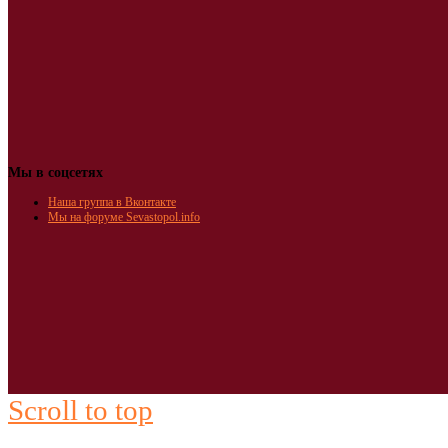
Мы в соцсетях
Наша группа в Вконтакте
Мы на форуме Sevastopol.info
Scroll to top