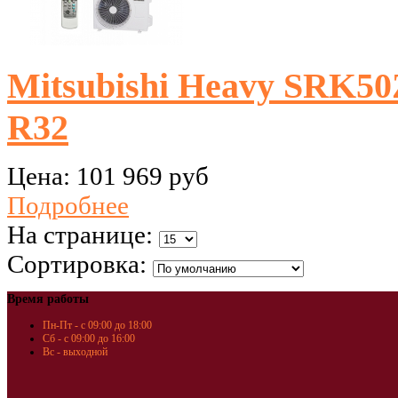
Mitsubishi Heavy SRK50
R32
Цена:
101 969 руб
Подробнее
На странице:
Сортировка:
Время работы
Пн-Пт - с 09:00 до 18:00
Сб - с 09:00 до 16:00
Вс - выходной