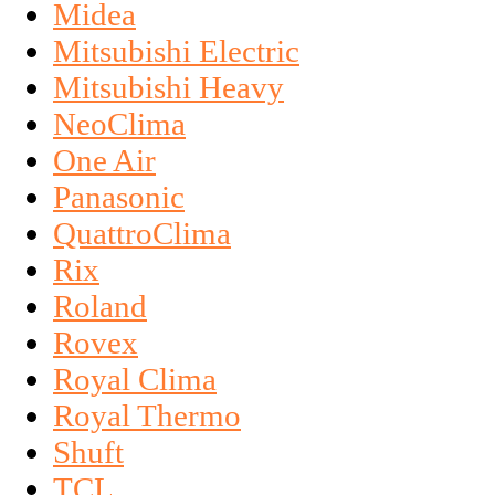
Midea
Mitsubishi Electric
Mitsubishi Heavy
NeoClima
One Air
Panasonic
QuattroClima
Rix
Roland
Rovex
Royal Clima
Royal Thermo
Shuft
TCL