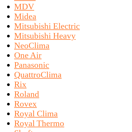
MDV
Midea
Mitsubishi Electric
Mitsubishi Heavy
NeoClima
One Air
Panasonic
QuattroClima
Rix
Roland
Rovex
Royal Clima
Royal Thermo