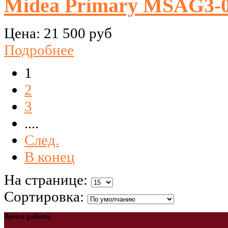
Midea Primary MSAG3
Цена:
21 500 руб
Подробнее
1
2
3
....
След.
В конец
На странице:
Сортировка:
Время работы