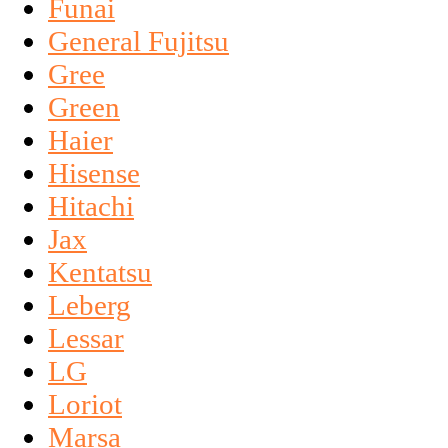
Funai
General Fujitsu
Gree
Green
Haier
Hisense
Hitachi
Jax
Kentatsu
Leberg
Lessar
LG
Loriot
Marsa