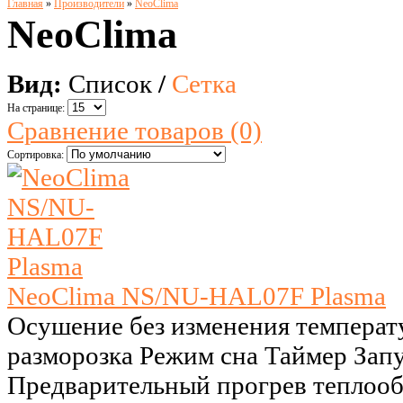
Главная
»
Производители
»
NeoClima
NeoClima
Вид:
Список
/
Сетка
На странице:
Сравнение товаров (0)
Сортировка:
NeoClima NS/NU-HAL07F Plasma
Осушение без изменения температ
разморозка Режим сна Таймер Запу
Предварительный прогрев теплоо