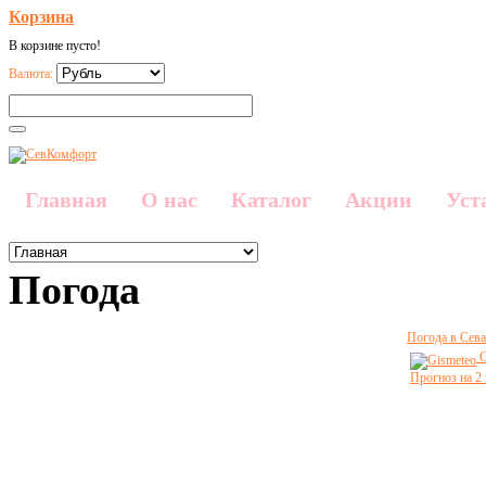
Корзина
В корзине пусто!
Валюта:
Главная
О нас
Каталог
Акции
Уст
Погода
Погода в Сева
G
Прогноз на 2