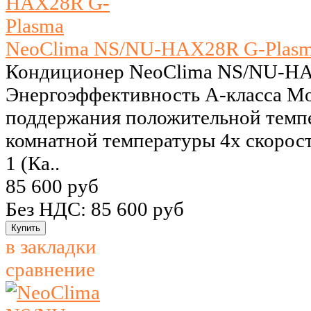
NeoClima NS/NU-HAX28R G-Plas
Кондиционер NeoClima NS/NU-HA
Энергоэффективность А-класса M
поддержания положительной темпе
комнатной температуры 4х скорос
1 (Ка..
85 600 руб
Без НДС: 85 600 руб
в закладки
сравнение