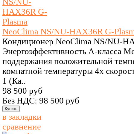
NeoClima NS/NU-HAX36R G-Plas
Кондиционер NeoClima NS/NU-HA
Энергоэффективность А-класса M
поддержания положительной темпе
комнатной температуры 4х скорос
1 (Ка..
98 500 руб
Без НДС: 98 500 руб
в закладки
сравнение