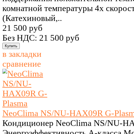
комнатной температуры 4х скорос
(Катехиновый,..
21 500 руб
Без НДС: 21 500 руб
в закладки
сравнение
NeoClima NS/NU-HAX09R G-Plas
Кондиционер NeoClima NS/NU-HA
Энергоэффективность А-класса M