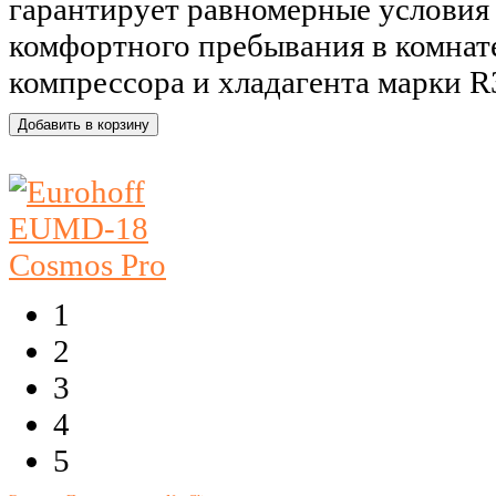
гарантирует равномерные условия 
комфортного пребывания в комнате
компрессора и хладагента марки R3
1
2
3
4
5