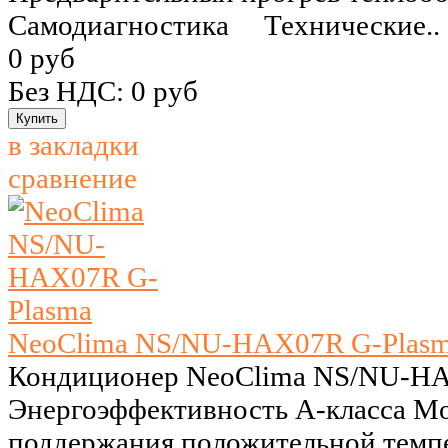
Самодиагностика Технические..
0 руб
Без НДС: 0 руб
в закладки
сравнение
NeoClima NS/NU-HAX07R G-Plas
Кондиционер NeoClima NS/NU-HA
Энергоэффективность А-класса M
поддержания положительной темпе