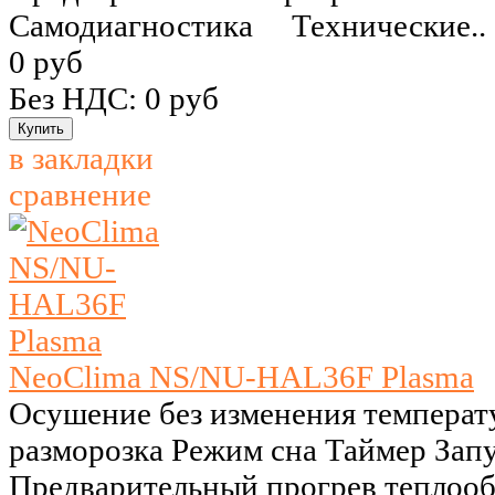
Самодиагностика Технические..
0 руб
Без НДС: 0 руб
в закладки
сравнение
NeoClima NS/NU-HAL36F Plasma
Осушение без изменения температ
разморозка Режим сна Таймер Запу
Предварительный прогрев теплоо