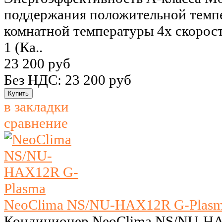
поддержания положительной темпе
комнатной температуры 4х скорос
1 (Ка..
23 200 руб
Без НДС: 23 200 руб
в закладки
сравнение
NeoClima NS/NU-HAX12R G-Plas
Кондиционер NeoClima NS/NU-HA