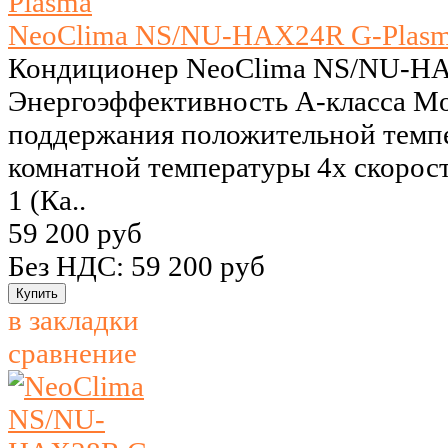
NeoClima NS/NU-HAX24R G-Plas
Кондиционер NeoClima NS/NU-HA
Энергоэффективность А-класса M
поддержания положительной темпе
комнатной температуры 4х скорос
1 (Ка..
59 200 руб
Без НДС: 59 200 руб
в закладки
сравнение