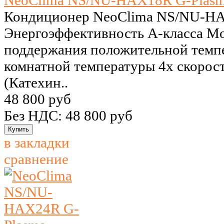
NeoClima NS/NU-HAX18R G-Plas
Кондиционер NeoClima NS/NU-HA
Энергоэффективность А-класса M
поддержания положительной темпе
комнатной температуры 4х скорос
(Катехин..
48 800 руб
Без НДС: 48 800 руб
в закладки
сравнение