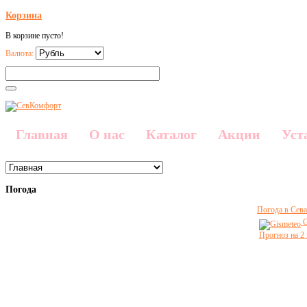
Корзина
В корзине пусто!
Валюта:
Главная
О нас
Каталог
Акции
Уст
Погода
Погода в Сева
G
Прогноз на 2