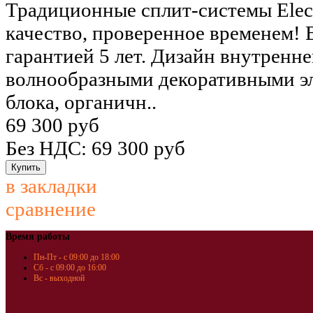
Традиционные сплит-системы Elect
качество, проверенное временем! 
гарантией 5 лет. Дизайн внутренн
волнообразными декоративными э
блока, органичн..
69 300 руб
Без НДС: 69 300 руб
в закладки
сравнение
Время работы
Пн-Пт - с 09:00 до 18:00
Сб - с 09:00 до 16:00
Вс - выходной