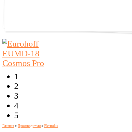
1
2
3
4
5
Главная
»
Производители
»
Electrolux