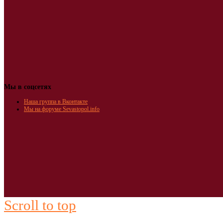
Мы в соцсетях
Наша группа в Вконтакте
Мы на форуме Sevastopol.info
Scroll to top