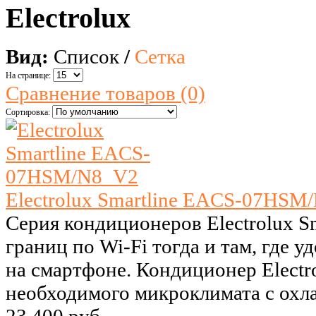
Electrolux
Вид:
Список
/
Сетка
На странице:
Сравнение товаров (0)
Сортировка:
Electrolux Smartline EACS-07HSM
Серия кондиционеров Electrolux Sm
границ по Wi-Fi тогда и там, где 
на смартфоне. Кондиционер Electro
необходимого микроклимата с охла