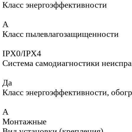
Класс энергоэффективности
A
Класс пылевлагозащищенности
IPX0/IPX4
Система самодиагностики неиспр
Да
Класс энергоэффективности, обог
A
Монтажные
Вид установки (крепления)