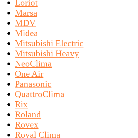
Loriot
Marsa
MDV
Midea
Mitsubishi Electric
Mitsubishi Heavy
NeoClima
One Air
Panasonic
QuattroClima
Rix
Roland
Rovex
Royal Clima