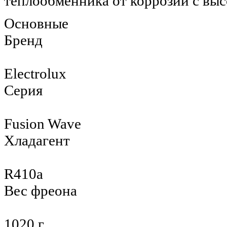
теплообменника от коррозии с вы
Основные
Бренд
Electrolux
Серия
Fusion Wave
Хладагент
R410a
Вес фреона
1020 г