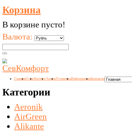
Корзина
В корзине пусто!
Валюта:
Главная
О нас
Каталог
Акции
Установка
Информация
Контакты
Категории
Aeronik
AirGreen
Alikante