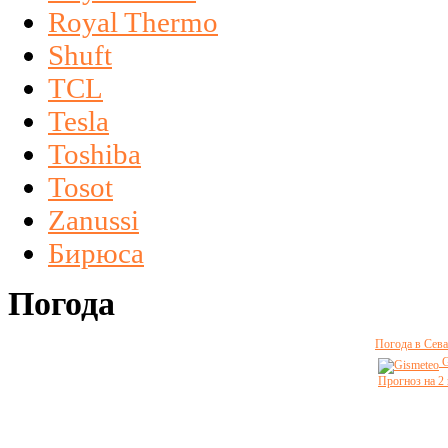
Royal Thermo
Shuft
TCL
Tesla
Toshiba
Tosot
Zanussi
Бирюса
Погода
Погода в Сева
G
Прогноз на 2