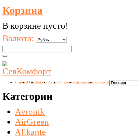
Корзина
В корзине пусто!
Валюта:
Главная
О нас
Каталог
Акции
Установка
Информация
Контакты
Категории
Aeronik
AirGreen
Alikante