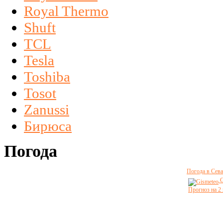
Royal Thermo
Shuft
TCL
Tesla
Toshiba
Tosot
Zanussi
Бирюса
Погода
Погода в Сева
G
Прогноз на 2