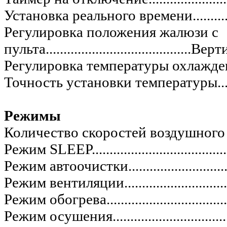
Установка реального времени.....................
Регулировка положения жалюзи с
пульта.........................................
Верт
Регулировка температуры охлаждения.........
Точность установки температуры................
Режимы
Количество скоростей воздушного потока....
Режим SLEEP............................................
Режим автоочистки...................................
Режим вентиляции....................................
Режим обогрева........................................
Режим осушения.......................................