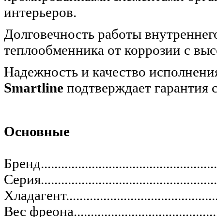
интерьеров.
Долговечность работы внутреннег
теплообменника от коррозии с вы
Надежность и качество исполнени
Smartline
подтверждает гарантия с
Основные
Бренд......................................................
Серия......................................................
Хладагент................................................
Вес фреона..............................................