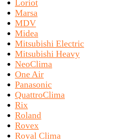
Loriot
Marsa
MDV
Midea
Mitsubishi Electric
Mitsubishi Heavy
NeoClima
One Air
Panasonic
QuattroClima
Rix
Roland
Rovex
Royal Clima