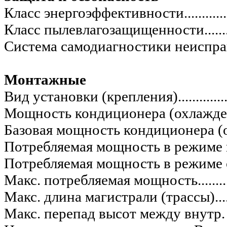
Класс энергоэффективности.......................
Класс пылевлагозащищенности...................
Система самодиагностики неисправности....
Монтажные
Вид установки (крепления)........................
Мощность кондиционера (охлаждение),BTU..
Базовая мощность кондиционера (охлаж
Потребляемая мощность в режиме нагрева...
Потребляемая мощность в режиме охлажден
Макс. потребляемая мощность....................
Макс. длина магистрали (трассы)...............
Макс. перепад высот между внутр. и в