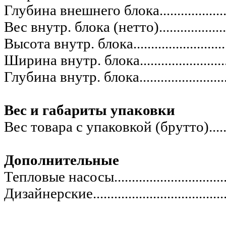
Глубина внешнего блока............................
Вес внутр. блока (нетто)...........................
Высота внутр. блока..................................
Ширина внутр. блока.................................
Глубина внутр. блока................................
Вес и габариты упаковки
Вес товара с упаковкой (брутто).................
Дополнительные
Тепловые насосы......................................
Дизайнерские...........................................