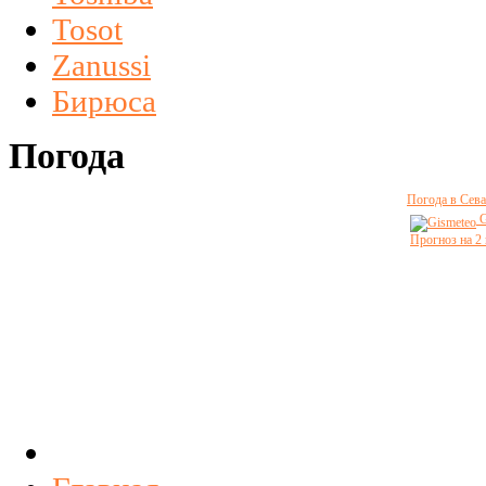
Tosot
Zanussi
Бирюса
Погода
Погода в Сева
G
Прогноз на 2