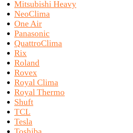
Mitsubishi Heavy
NeoClima
One Air
Panasonic
QuattroClima
Rix
Roland
Rovex
Royal Clima
Royal Thermo
Shuft
TCL
Tesla
Toshiba