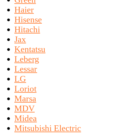
Haier
Hisense
Hitachi
Jax
Kentatsu
Leberg
Lessar
LG
Loriot
Marsa
MDV
Midea
Mitsubishi Electric