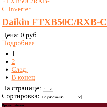
Daikin FTXB50C/RXB-C 
Цена:
0 руб
Подробнее
1
2
След.
В конец
На странице:
Сортировка:
Время работы