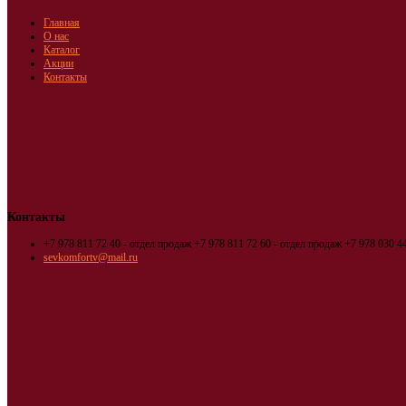
Главная
О нас
Каталог
Акции
Контакты
Контакты
+7 978 811 72 40 - отдел продаж
+7 978 811 72 60 - отдел продаж
+7 978 030 44
sevkomfortv@mail.ru