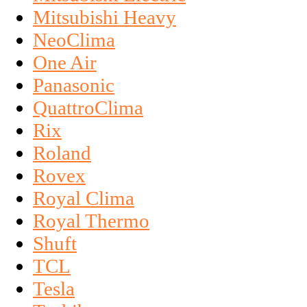
Mitsubishi Heavy
NeoClima
One Air
Panasonic
QuattroClima
Rix
Roland
Rovex
Royal Clima
Royal Thermo
Shuft
TCL
Tesla