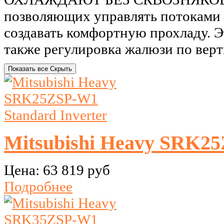
позволяющих управлять потоками
создавать комфортную прохладу. 
также регулировка жалюзи по верт
Показать все
Скрыть
Mitsubishi Heavy SRK25
Цена:
63 819 руб
Подробнее