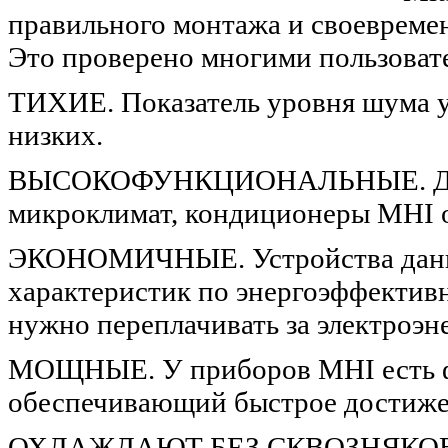
правильного монтажа и своевремен
Это проверено многими пользовате
ТИХИЕ. Показатель уровня шума у
низких.
ВЫСОКОФУНКЦИОНАЛЬНЫЕ. Для т
микроклимат, кондиционеры MHI 
ЭКОНОМИЧНЫЕ. Устройства данно
характеристик по энергоэффективн
нужно переплачивать за электроэн
МОЩНЫЕ. У приборов MHI есть 
обеспечивающий быстрое достиже
ОХЛАЖДАЮТ БЕЗ СКВОЗНЯКОВ. З