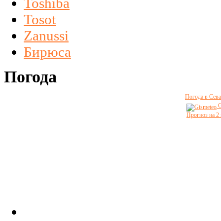
Toshiba
Tosot
Zanussi
Бирюса
Погода
Погода в Сева
G
Прогноз на 2