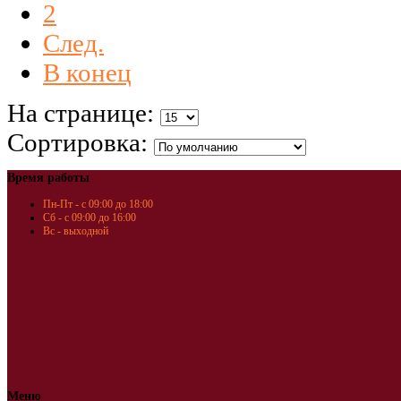
2
След.
В конец
На странице:
Сортировка:
Время работы
Пн-Пт - с 09:00 до 18:00
Сб - с 09:00 до 16:00
Вс - выходной
Меню