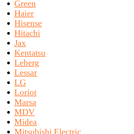
Green
Haier
Hisense
Hitachi
Jax
Kentatsu
Leberg
Lessar
LG
Loriot
Marsa
MDV
Midea
Mitsubishi Electric