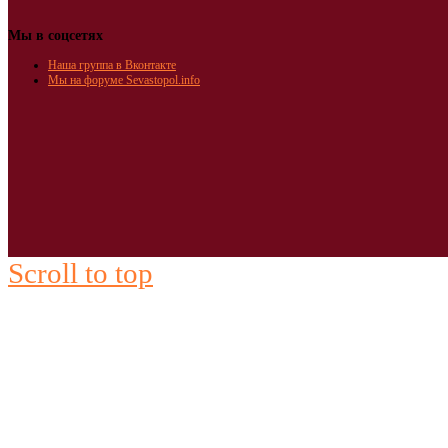
Мы в соцсетях
Наша группа в Вконтакте
Мы на форуме Sevastopol.info
Scroll to top