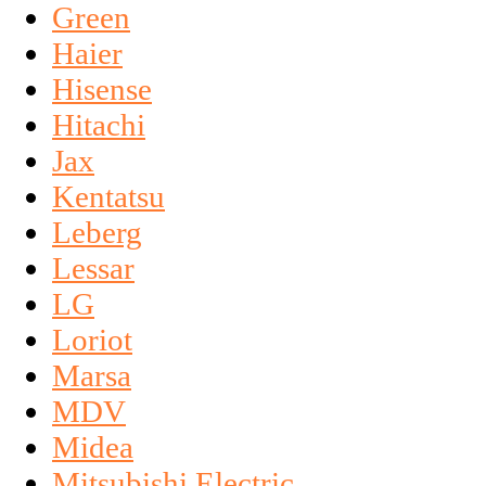
Green
Haier
Hisense
Hitachi
Jax
Kentatsu
Leberg
Lessar
LG
Loriot
Marsa
MDV
Midea
Mitsubishi Electric