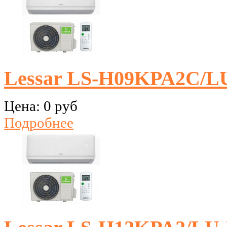
Lessar LS-H09KPA2C/L
Цена:
0 руб
Подробнее