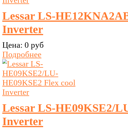
Lessar LS-HE12KNA2A
Inverter
Цена:
0 руб
Подробнее
Lessar LS-HE09KSE2/LU
Inverter