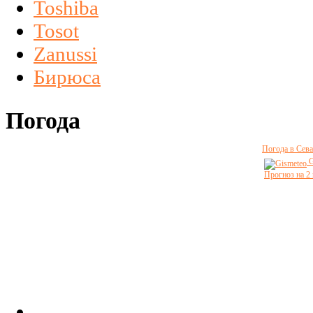
Toshiba
Tosot
Zanussi
Бирюса
Погода
Погода в Сева
G
Прогноз на 2