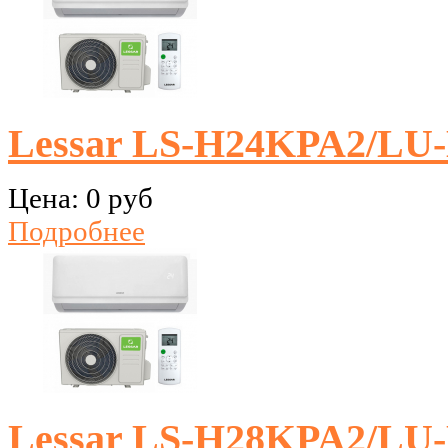
Lessar LS-H24KPA2/LU
Цена:
0 руб
Подробнее
Lessar LS-H28KPA2/LU