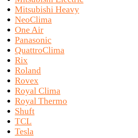
Mitsubishi Heavy
NeoClima
One Air
Panasonic
QuattroClima
Rix
Roland
Rovex
Royal Clima
Royal Thermo
Shuft
TCL
Tesla