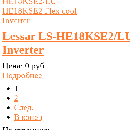
Lessar LS-HE18KSE2/LU
Inverter
Цена:
0 руб
Подробнее
1
2
След.
В конец