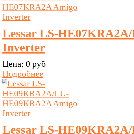
Lessar LS-HE07KRA2A
Inverter
Цена:
0 руб
Подробнее
Lessar LS-HE09KRA2A