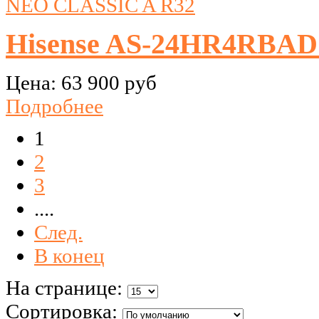
Hisense AS-24HR4RBAD
Цена:
63 900 руб
Подробнее
1
2
3
....
След.
В конец
На странице:
Сортировка: