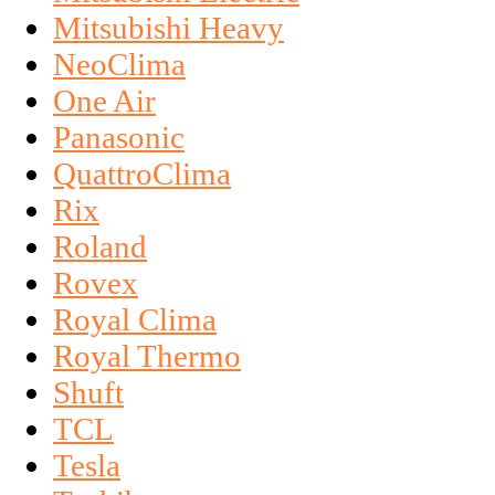
Mitsubishi Heavy
NeoClima
One Air
Panasonic
QuattroClima
Rix
Roland
Rovex
Royal Clima
Royal Thermo
Shuft
TCL
Tesla