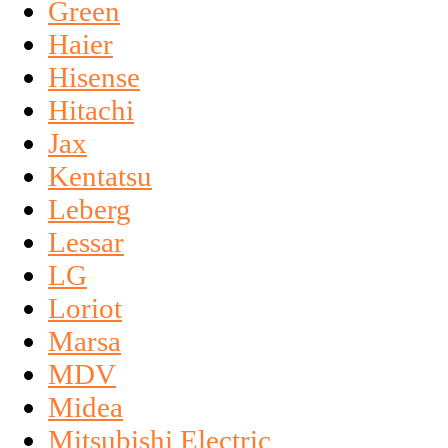
Green
Haier
Hisense
Hitachi
Jax
Kentatsu
Leberg
Lessar
LG
Loriot
Marsa
MDV
Midea
Mitsubishi Electric