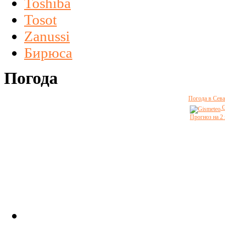
Toshiba
Tosot
Zanussi
Бирюса
Погода
Погода в Сева
G
Прогноз на 2