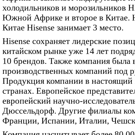
холодильников и морозильников Hi
Южной Африке и второе в Китае. 
Китае Hisense занимает 3 место.
Hisense сохраняет лидерские пози
китайском рынке уже 14 лет подряд
10 брендов. Также компания была 
производственных компаний под р
Продукция компании в настоящий м
странах. Европейское представите
европейский научно-исследователь
Дюссельдорф. Другие филиалы ком
Франции, Испании, Италии, Чешск
Компания насчитывает более 80 00