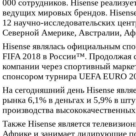
000 сотрудников. Hisense реализу
ведущих мировых брендов. Hisens
12 научно-исследовательских цент
Северной Америке, Австралии, Аф
Hisense являлась официальным сп
FIFA 2018 в России™. Продолжая 
компании через спортивный маркет
спонсором турнира UEFA EURO 20
На сегодняшний день Hisense явля
рынка 6,1% в деньгах и 5,9% в шт
производства высококачественных
Также Hisense является телевизи
Африке и занимает лидирующие по