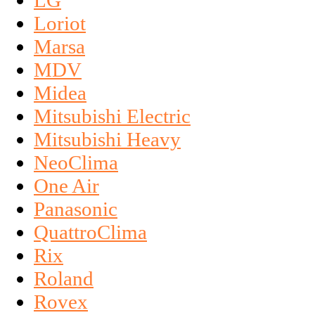
LG
Loriot
Marsa
MDV
Midea
Mitsubishi Electric
Mitsubishi Heavy
NeoClima
One Air
Panasonic
QuattroClima
Rix
Roland
Rovex