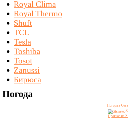
Royal Clima
Royal Thermo
Shuft
TCL
Tesla
Toshiba
Tosot
Zanussi
Бирюса
Погода
Погода в Сева
G
Прогноз на 2