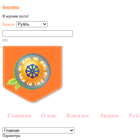
Корзина
В корзине пусто!
Валюта:
Главная
О нас
Каталог
Акции
Уст
Параметры