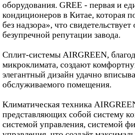
оборудования. GREE - первая и е
кондиционеров в Китае, которая п
без надзора», что свидетельствует
безупречной репутации завода.
Сплит-системы AIRGREEN, благод
микроклимата, создают комфортну
элегантный дизайн удачно вписыва
обслуживаемого помещения.
Климатическая техника AIRGREEN 
представляющих собой систему к
системой управления, системой ф
управления, что создаёт максима