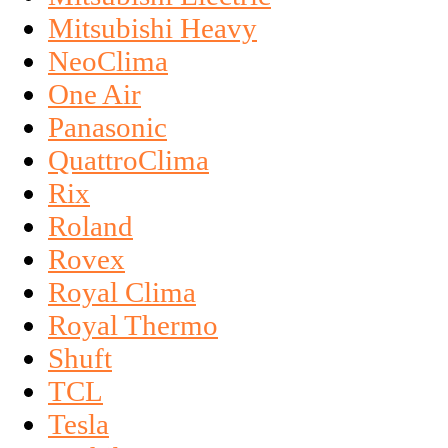
Mitsubishi Heavy
NeoClima
One Air
Panasonic
QuattroClima
Rix
Roland
Rovex
Royal Clima
Royal Thermo
Shuft
TCL
Tesla