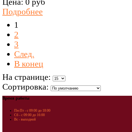
Цена:
0 руб
Подробнее
1
2
3
След.
В конец
На странице:
Сортировка:
Время работы
Пн-Пт - с 09:00 до 18:00
Сб - с 09:00 до 16:00
Вс - выходной