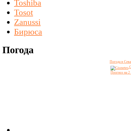
Toshiba
Tosot
Zanussi
Бирюса
Погода
Погода в Сева
G
Прогноз на 2