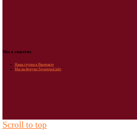
Мы в соцсетях
Наша группа в Вконтакте
Мы на форуме Sevastopol.info
Scroll to top