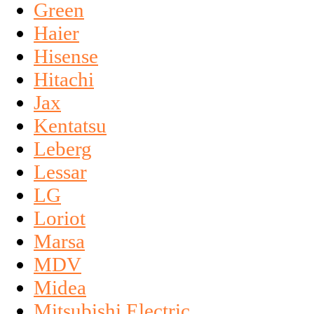
Green
Haier
Hisense
Hitachi
Jax
Kentatsu
Leberg
Lessar
LG
Loriot
Marsa
MDV
Midea
Mitsubishi Electric