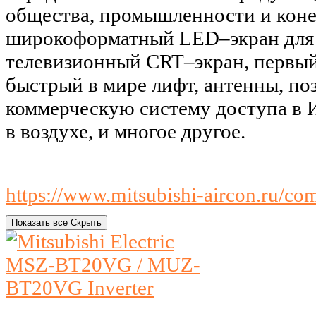
общества, промышленности и коне
широкоформатный LED–экран для 
телевизионный CRT–экран, первый
быстрый в мире лифт, антенны, по
коммерческую систему доступа в И
в воздухе, и многое другое.
https://www.mitsubishi-aircon.ru/c
Показать все
Скрыть