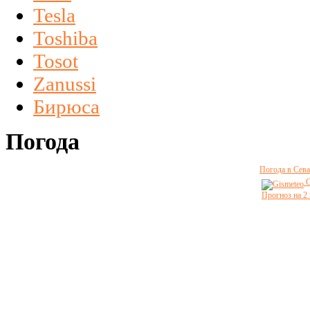
Tesla
Toshiba
Tosot
Zanussi
Бирюса
Погода
Погода в Сева
G
Прогноз на 2