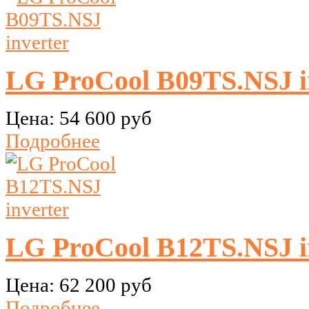
LG ProCool B09TS.NSJ i
Цена:
54 600 руб
Подробнее
LG ProCool B12TS.NSJ i
Цена:
62 200 руб
Подробнее