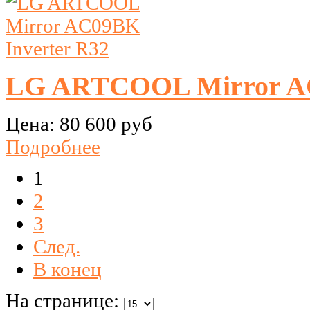
LG ARTCOOL Mirror AC
Цена:
80 600 руб
Подробнее
1
2
3
След.
В конец
На странице: