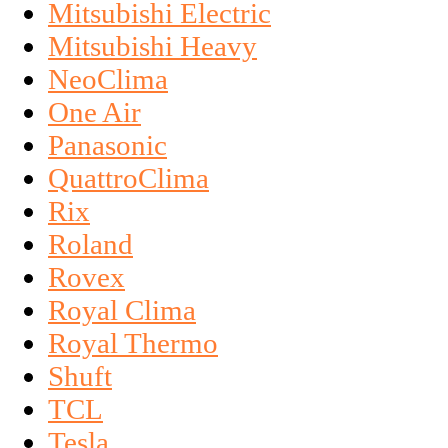
Mitsubishi Electric
Mitsubishi Heavy
NeoClima
One Air
Panasonic
QuattroClima
Rix
Roland
Rovex
Royal Clima
Royal Thermo
Shuft
TCL
Tesla