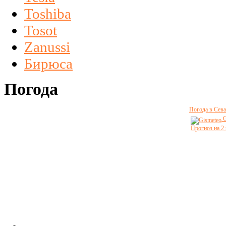
Toshiba
Tosot
Zanussi
Бирюса
Погода
Погода в Сева
G
Прогноз на 2