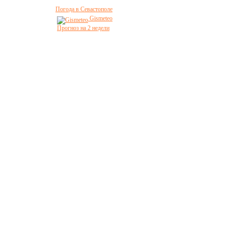
Погода в Севастополе
Gismeteo
Прогноз на 2 недели