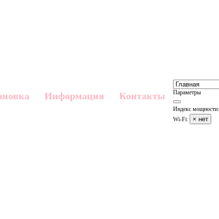
Параметры
ановка
Информация
Контакты
Индекс мощности:
× нет
Wi-Fi: