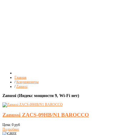
Главная
/
Кондиционеры
/
Zanussi
Zanussi (Индекс мощности 9, Wi-Fi нет)
Zanussi ZACS-09HB/N1 BAROCCO
Цена:
0 руб
Подробнее