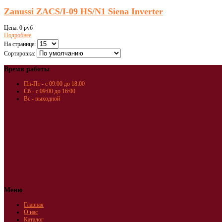
Zanussi ZACS/I-09 HS/N1 Siena Inverter
Цена:
0 руб
Подробнее
На странице:
Сортировка:
Время работы
Пн-Пт - с 09:00 до 18:00
Сб - с 09:00 до 16:00
Вс - выходной
Меню
Главная
О нас
Каталог