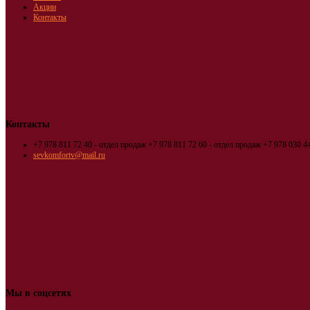
Акции
Контакты
Контакты
+7 978 811 72 40 - отдел продаж
+7 978 811 72 60 - отдел продаж
+7 978 030 44
sevkomfortv@mail.ru
Мы в соцсетях