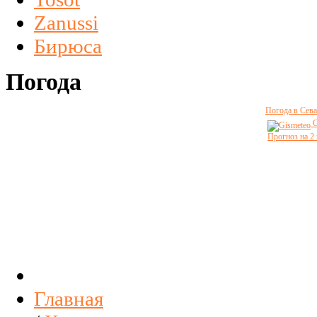
Zanussi
Бирюса
Погода
Погода в Сева
G
Прогноз на 2
Главная