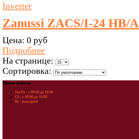
Zanussi ZACS/I-24 HB/A
Цена:
0 руб
Подробнее
На странице:
Сортировка:
Время работы
Пн-Пт - с 09:00 до 18:00
Сб - с 09:00 до 16:00
Вс - выходной