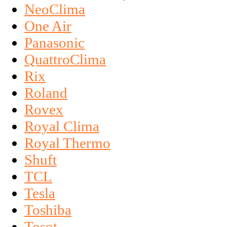
NeoClima
One Air
Panasonic
QuattroClima
Rix
Roland
Rovex
Royal Clima
Royal Thermo
Shuft
TCL
Tesla
Toshiba
Tosot