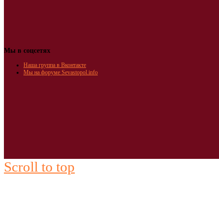
Мы в соцсетях
Наша группа в Вконтакте
Мы на форуме Sevastopol.info
Scroll to top