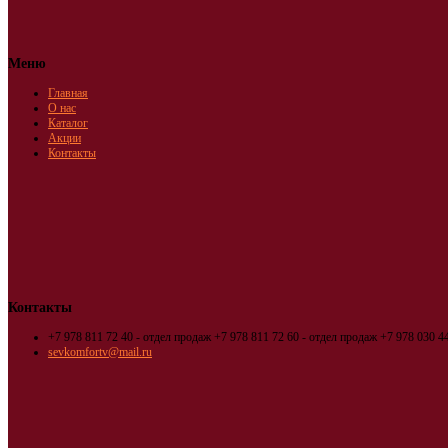
Меню
Главная
О нас
Каталог
Акции
Контакты
Контакты
+7 978 811 72 40 - отдел продаж
+7 978 811 72 60 - отдел продаж
+7 978 030 44
sevkomfortv@mail.ru