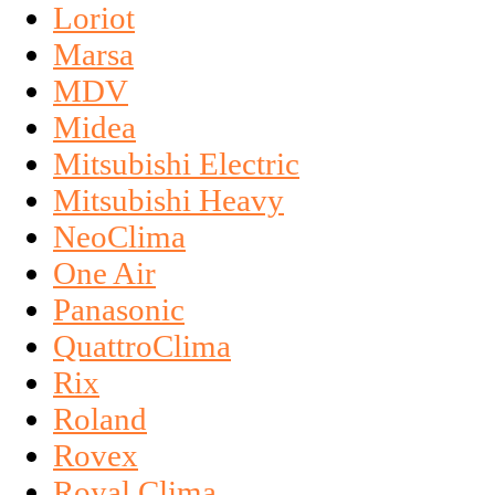
Loriot
Marsa
MDV
Midea
Mitsubishi Electric
Mitsubishi Heavy
NeoClima
One Air
Panasonic
QuattroClima
Rix
Roland
Rovex
Royal Clima