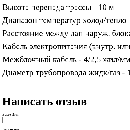
Высота перепада трассы - 10 м
Диапазон температур холод/тепло 
Расстояние между лап наруж. блока
Кабель электропитания (внутр. или
Межблочный кабель - 4/2,5 жил/м
Диаметр трубопровода жидк/газ - 1
Написать отзыв
Ваше Имя:
Ваш отзыв: