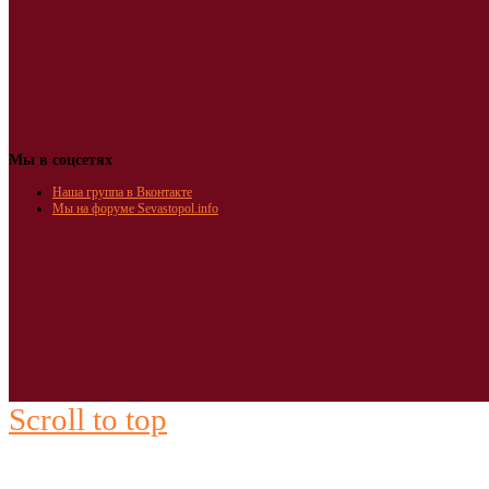
Мы в соцсетях
Наша группа в Вконтакте
Мы на форуме Sevastopol.info
Scroll to top