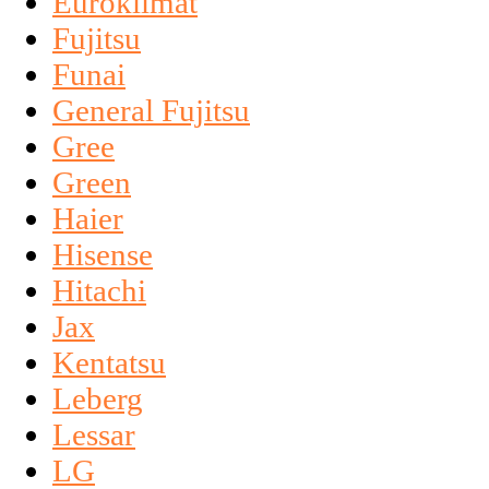
Euroklimat
Fujitsu
Funai
General Fujitsu
Gree
Green
Haier
Hisense
Hitachi
Jax
Kentatsu
Leberg
Lessar
LG