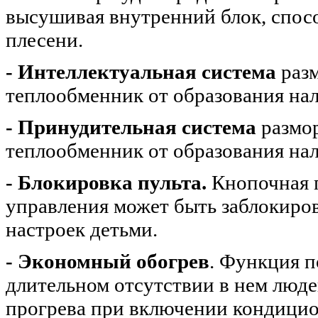
высушивая внутренний блок, спосо
плесени.
- Интеллектуальная система
разм
теплообменник от образования нал
- Принудительная система
размор
теплообменник от образования нал
- Блокировка пульта.
Кнопочная п
управления может быть заблокиро
настроек детьми.
- Экономный обогрев
. Функция п
длительном отсутствии в нем люде
прогрева при включении кондицио