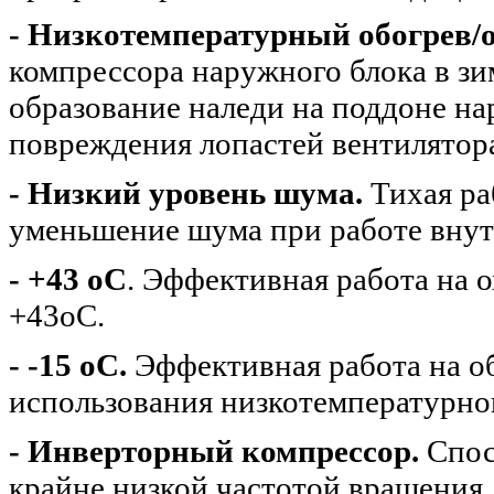
- Низкотемпературный обогрев/
компрессора наружного блока в з
образование наледи на поддоне н
повреждения лопастей вентилятор
- Низкий уровень шума.
Тихая ра
уменьшение шума при работе внут
- +43 oC
. Эффективная работа на 
+43oС.
- -15 oC.
Эффективная работа на об
использования низкотемпературног
- Инверторный компрессор.
Спос
крайне низкой частотой вращения