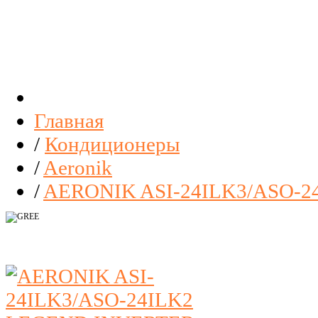
Главная
/
Кондиционеры
/
Aeronik
/
AERONIK ASI-24ILK3/ASO-