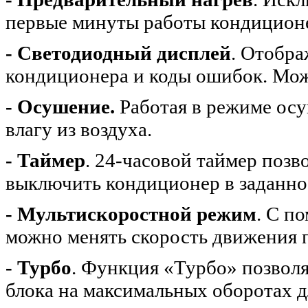
первые минуты работы кондиционе
- Светодиодный дисплей
. Отобр
кондиционера и коды ошибок. Мож
- Осушение.
Работая в режиме ос
влагу из воздуха.
- Таймер
. 24-часовой таймер позв
выключить кондиционер в заданно
- Мультискоростной режим
. С п
можно менять скорость движения п
- Турбо
. Функция «Турбо» позволя
блока на максимальных оборотах д