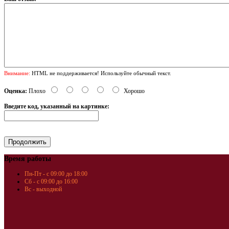
Внимание:
HTML не поддерживается! Используйте обычный текст.
Оценка:
Плохо
Хорошо
Введите код, указанный на картинке:
Время работы
Пн-Пт - с 09:00 до 18:00
Сб - с 09:00 до 16:00
Вс - выходной