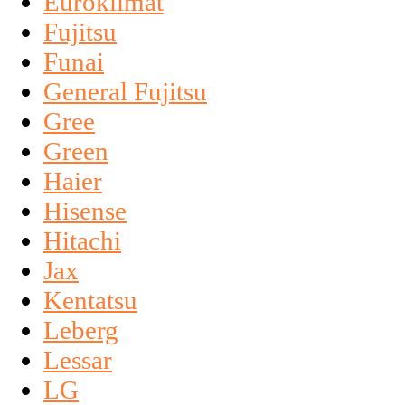
Euroklimat
Fujitsu
Funai
General Fujitsu
Gree
Green
Haier
Hisense
Hitachi
Jax
Kentatsu
Leberg
Lessar
LG