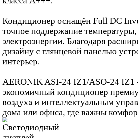
класса A+++.
Кондиционер оснащён Full DC Inve
точное поддержание температуры
электроэнергии. Благодаря расши
дизайну с глянцевой панелью устр
интерьер.
AERONIK ASI-24 IZ1/ASO-24 IZ1 -
экономичный кондиционер премиу
воздуха и интеллектуальным упра
дома или офиса, где важны комфор