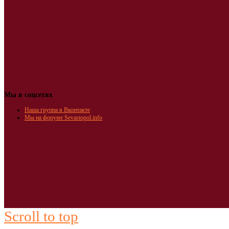
Мы в соцсетях
Наша группа в Вконтакте
Мы на форуме Sevastopol.info
Scroll to top