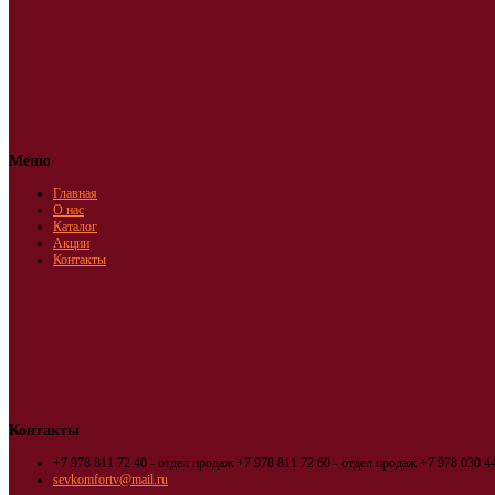
Меню
Главная
О нас
Каталог
Акции
Контакты
Контакты
+7 978 811 72 40 - отдел продаж
+7 978 811 72 60 - отдел продаж
+7 978 030 44
sevkomfortv@mail.ru