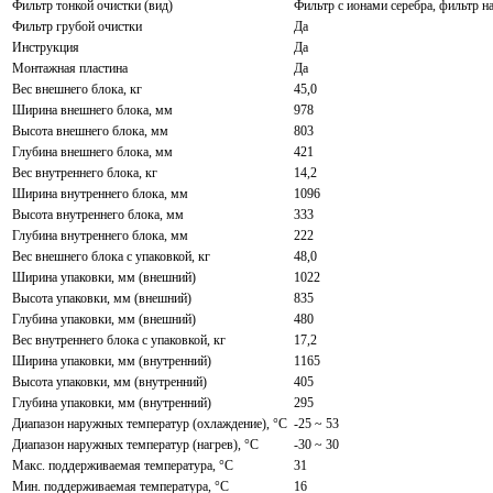
Фильтр тонкой очистки (вид)
Фильтр с ионами серебра, фильтр н
Фильтр грубой очистки
Да
Инструкция
Да
Монтажная пластина
Да
Вес внешнего блока, кг
45,0
Ширина внешнего блока, мм
978
Высота внешнего блока, мм
803
Глубина внешнего блока, мм
421
Вес внутреннего блока, кг
14,2
Ширина внутреннего блока, мм
1096
Высота внутреннего блока, мм
333
Глубина внутреннего блока, мм
222
Вес внешнего блока с упаковкой, кг
48,0
Ширина упаковки, мм (внешний)
1022
Высота упаковки, мм (внешний)
835
Глубина упаковки, мм (внешний)
480
Вес внутреннего блока с упаковкой, кг
17,2
Ширина упаковки, мм (внутренний)
1165
Высота упаковки, мм (внутренний)
405
Глубина упаковки, мм (внутренний)
295
Диапазон наружных температур (охлаждение), °C
-25 ~ 53
Диапазон наружных температур (нагрев), °C
-30 ~ 30
Макс. поддерживаемая температура, °C
31
Мин. поддерживаемая температура, °C
16