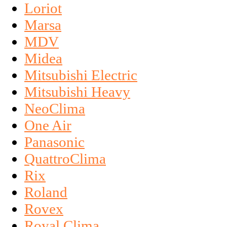
Loriot
Marsa
MDV
Midea
Mitsubishi Electric
Mitsubishi Heavy
NeoClima
One Air
Panasonic
QuattroClima
Rix
Roland
Rovex
Royal Clima