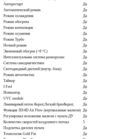
Авторестарт
Да
Автоматический режим
Да
Режим охлаждения
Да
Режим обогрева
Да
Режим вентиляции
Да
Режим осушения
Да
Режим Турбо
Да
Ночной режим
Да
Экономный обогрев (+8 °C)
Да
Интеллектуальная система разморозки
Да
Система самодиагностики
Да
Светодиодный дисплей (внутр. блок)
Да
Режим автоочистки
Да
Таймер
Да
I Feel
Да
Ионизатор
Да
UVC module
Да
Ламинарный поток &quot;Легкий бриз&quot;
Да
Функция 3D/4D Air Flow (вертикальные жалюзи)
Да
Регулировка положения жалюзи с пульта ДУ
Да
Количество скоростей воздушного потока
5
Подсветка дисплея пульта
Да
Технология Gold Fin
Да