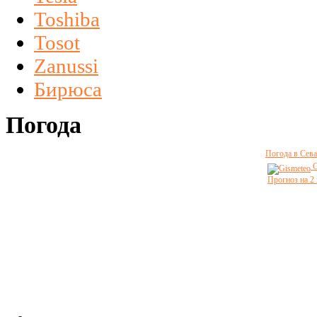
Toshiba
Tosot
Zanussi
Бирюса
Погода
Погода в Сева
G
Прогноз на 2