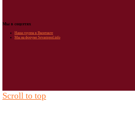
Мы в соцсетях
Наша группа в Вконтакте
Мы на форуме Sevastopol.info
Scroll to top