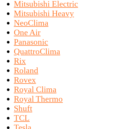
Mitsubishi Electric
Mitsubishi Heavy
NeoClima
One Air
Panasonic
QuattroClima
Rix
Roland
Rovex
Royal Clima
Royal Thermo
Shuft
TCL
Tesla