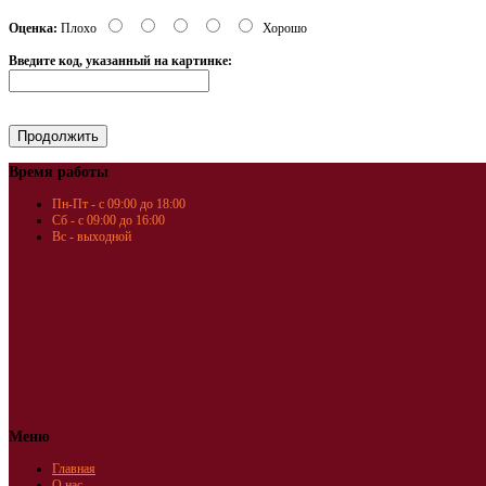
Оценка:
Плохо
Хорошо
Введите код, указанный на картинке:
Время работы
Пн-Пт - с 09:00 до 18:00
Сб - с 09:00 до 16:00
Вс - выходной
Меню
Главная
О нас