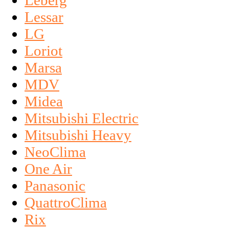
Leberg
Lessar
LG
Loriot
Marsa
MDV
Midea
Mitsubishi Electric
Mitsubishi Heavy
NeoClima
One Air
Panasonic
QuattroClima
Rix