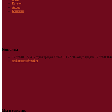
Каталог
Акции
Контакты
Контакты
+7 978 811 72 40 - отдел продаж
+7 978 811 72 60 - отдел продаж
+7 978 030 44
sevkomfortv@mail.ru
Мы в соцсетях