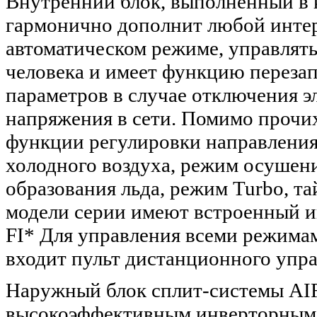
Внутренний блок, выполненный в к
гармонично дополнит любой интер
автоматическом режиме, управлять
человека и имеет функцию перезап
параметров в случае отключения э
напряжения в сети. Помимо прочи
функции регулировки направления
холодного воздуха, режим осушен
образования льда, режим Turbo, т
модели серии имеют встроенный и
FI* Для управления всеми режима
входит пульт дистанционного упра
Наружный блок сплит-системы A
высокоэффективным инверторным 