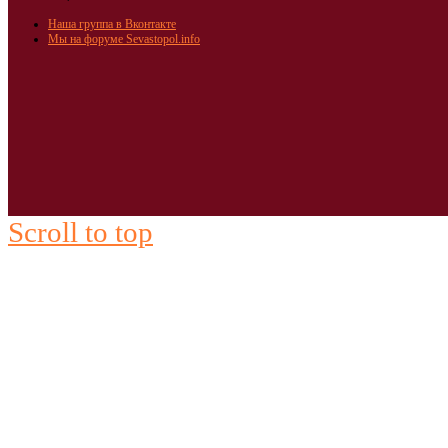
Наша группа в Вконтакте
Мы на форуме Sevastopol.info
Scroll to top