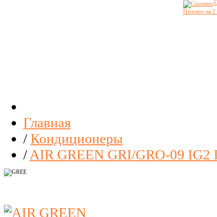
G
Прогноз на 2
Главная
/
Кондиционеры
/
AIR GREEN GRI/GRO-09 IG2 In