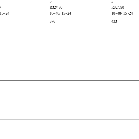
5
5
0
R32/480
R32/590
-15~24
18~48/-15~24
18~48/-15~24
376
433