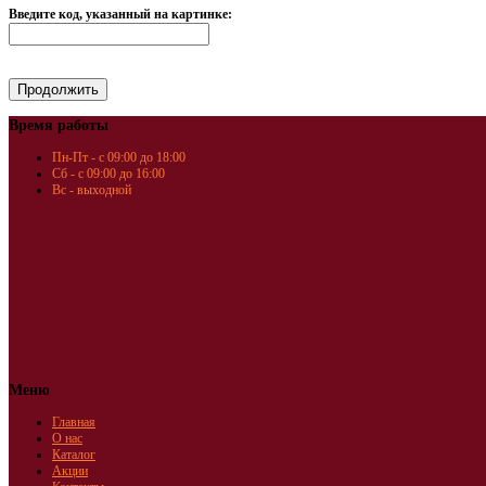
Введите код, указанный на картинке:
Время работы
Пн-Пт - с 09:00 до 18:00
Сб - с 09:00 до 16:00
Вс - выходной
Меню
Главная
О нас
Каталог
Акции