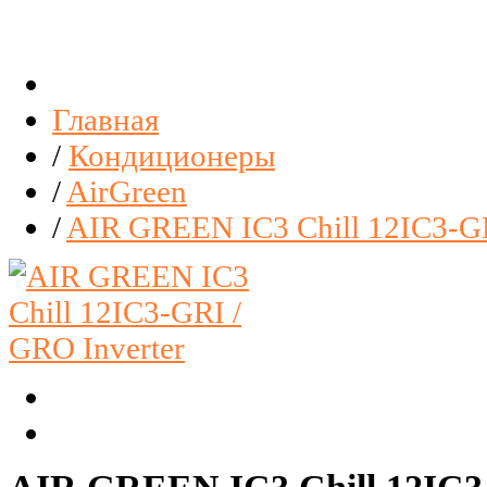
Главная
/
Кондиционеры
/
AirGreen
/
AIR GREEN IC3 Chill 12IC3-GR