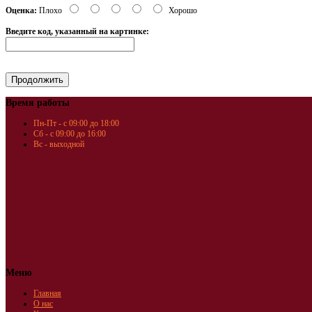
Оценка:
Плохо
Хорошо
Введите код, указанный на картинке:
Время работы
Пн-Пт - с 09:00 до 18:00
Сб - с 09:00 до 16:00
Вс - выходной
Меню
Главная
О нас