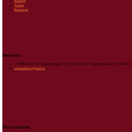
Каталог
Акции
Контакты
Контакты
+7 978 811 72 40 - отдел продаж
+7 978 811 72 60 - отдел продаж
+7 978 030 44
sevkomfortv@mail.ru
Мы в соцсетях