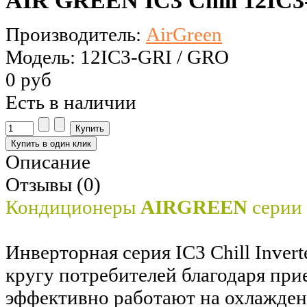
AIR GREEN IC3 Chill 12IC3-
Производитель:
AirGreen
Модель: 12IC3-GRI / GRO
0 руб
Есть в наличии
Описание
Отзывы (0)
Кондиционеры
AIRGREEN
серии
Инверторная серия IC3 Chill Inver
кругу потребителей благодаря при
эффективно работают на охлажден