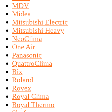
MDV
Midea
Mitsubishi Electric
Mitsubishi Heavy
NeoClima
One Air
Panasonic
QuattroClima
Rix
Roland
Rovex
Royal Clima
Royal Thermo