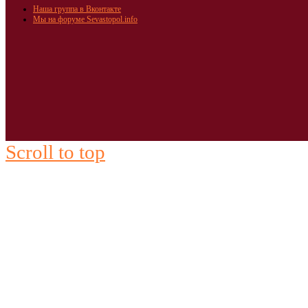
Наша группа в Вконтакте
Мы на форуме Sevastopol.info
Scroll to top