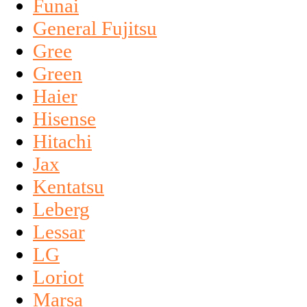
Funai
General Fujitsu
Gree
Green
Haier
Hisense
Hitachi
Jax
Kentatsu
Leberg
Lessar
LG
Loriot
Marsa