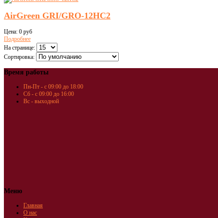
AirGreen GRI/GRO-12HC2
Цена:
0 руб
Подробнее
На странице:
Сортировка:
Время работы
Пн-Пт - с 09:00 до 18:00
Сб - с 09:00 до 16:00
Вс - выходной
Меню
Главная
О нас