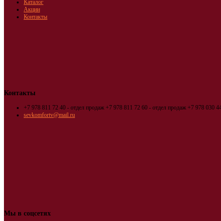
Каталог
Акции
Контакты
Контакты
+7 978 811 72 40 - отдел продаж
+7 978 811 72 60 - отдел продаж
+7 978 030 44
sevkomfortv@mail.ru
Мы в соцсетях