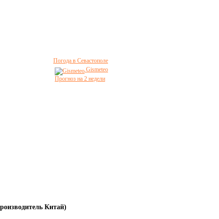
Погода в Севастополе
Gismeteo
Прогноз на 2 недели
производитель Китай)