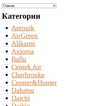
Категории
Aeronik
AirGreen
Alikante
Axioma
Ballu
Centek Air
Cherbrooke
Cooper&Hunter
Dahatsu
Daichi
Daikin