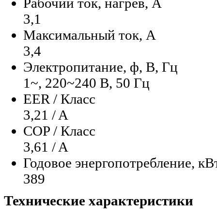
Рабочий ток, нагрев, А
3,1
Максимальный ток, А
3,4
Электропитание, ф, В, Гц
1~, 220~240 В, 50 Гц
EER / Класс
3,21 / A
COP / Класс
3,61 / A
Годовое энергопотребление, кВ
389
Технические характеристики