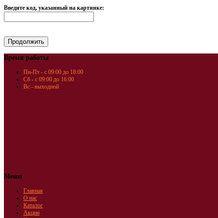
Введите код, указанный на картинке:
Время работы
Пн-Пт - с 09:00 до 18:00
Сб - с 09:00 до 16:00
Вс - выходной
Меню
Главная
О нас
Каталог
Акции