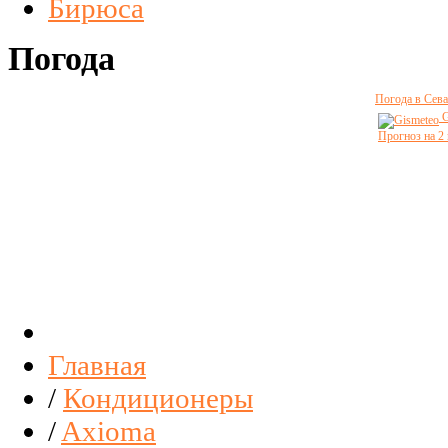
Бирюса
Погода
Погода в Сева
G
Прогноз на 2
Главная
/
Кондиционеры
/
Axioma