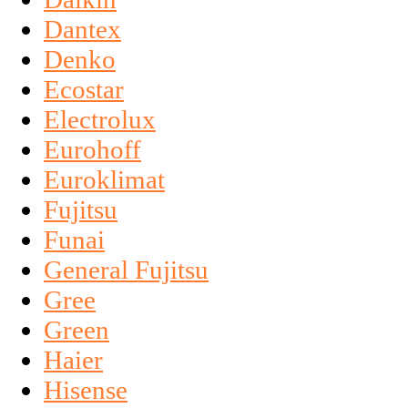
Dantex
Denko
Ecostar
Electrolux
Eurohoff
Euroklimat
Fujitsu
Funai
General Fujitsu
Gree
Green
Haier
Hisense