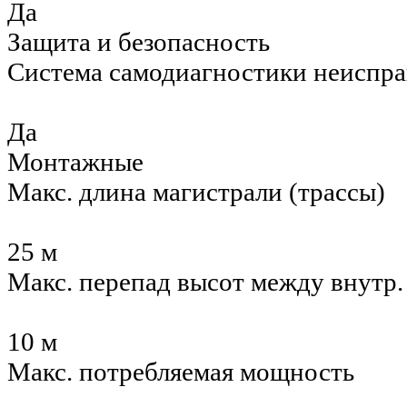
Да
Защита и безопасность
Система самодиагностики неиспр
Да
Монтажные
Макс. длина магистрали (трассы)
25 м
Макс. перепад высот между внутр
10 м
Макс. потребляемая мощность