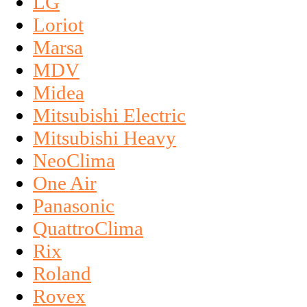
LG
Loriot
Marsa
MDV
Midea
Mitsubishi Electric
Mitsubishi Heavy
NeoClima
One Air
Panasonic
QuattroClima
Rix
Roland
Rovex