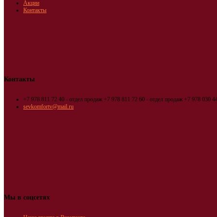
Акции
Контакты
Контакты
+7 978 811 72 40 - отдел продаж
+7 978 811 72 60 - отдел продаж
+7 978 030 44
sevkomfortv@mail.ru
Мы в соцсетях