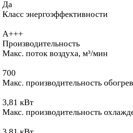
Да
Класс энергоэффективности
A+++
Производительность
Макс. поток воздуха, м³/мин
700
Макс. производительность обогре
3,81 кВт
Макс. производительность охлажд
3.81 кВт