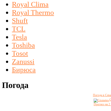
Royal Clima
Royal Thermo
Shuft
TCL
Tesla
Toshiba
Tosot
Zanussi
Бирюса
Погода
Погода в Сева
G
Прогноз на 2