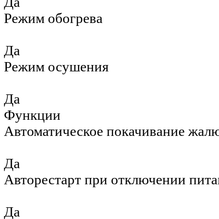
Да
Режим обогрева
Да
Режим осушения
Да
Функции
Автоматическое покачивание жал
Да
Авторестарт при отключении пита
Да