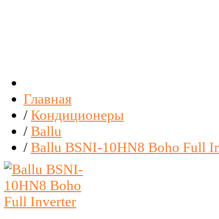
Главная
/
Кондиционеры
/
Ballu
/
Ballu BSNI-10HN8 Boho Full In