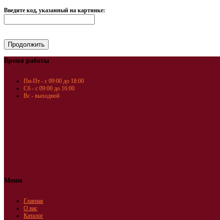
Введите код, указанный на картинке:
Время работы
Пн-Пт - с 09:00 до 18:00
Сб - с 09:00 до 16:00
Вс - выходной
Меню
Главная
О нас
Каталог