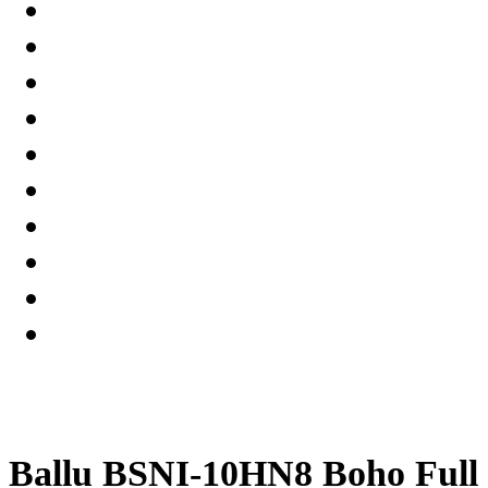
Ballu BSNI-10HN8 Boho Full 