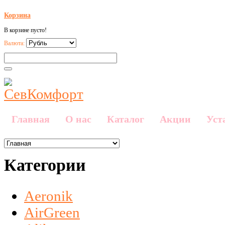
Корзина
В корзине пусто!
Валюта:
Главная
О нас
Каталог
Акции
Уст
Категории
Aeronik
AirGreen