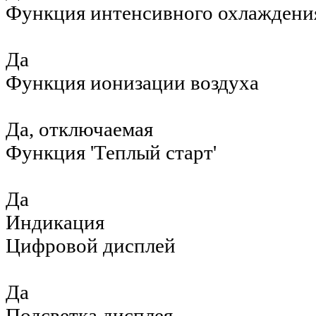
Функция интенсивного охлаждени
Да
Функция ионизации воздуха
Да, отключаемая
Функция 'Теплый старт'
Да
Индикация
Цифровой дисплей
Да
Подсветка дисплея