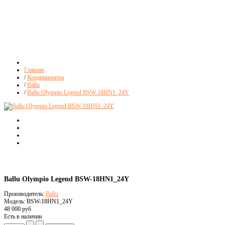
Главная
/
Кондиционеры
/
Ballu
/
Ballu Olympio Legend BSW-18HN1_24Y
Ballu Olympio Legend BSW-18HN1_24Y
Производитель:
Ballu
Модель: BSW-18HN1_24Y
48 000 руб
Есть в наличии