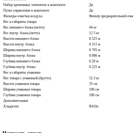
Набор крепежных элементов в комплекте
Да
Пульт управления в комплекте
Да
Фильтры очистки воздуха
Фильтр предварительной очи
Вес и габариты товара
Вес внешнего блока (нетто)
44 кг
Вес внутр. блока (нетто)
12.5 кг
Высота внешнего блока
0.525 м
Высота внутр. блока
0.315 м
Ширина внешнего блока
0.795 м
Ширина внутр. блока
0.986 м
Глубина внешнего блока
0.29 м
Глубина внутр. блока
0.225 м
Вес и габариты упаковки
Вес товара с упаковкой (брутто)
52.3 кг
Высота упаковки товара
35 см
Ширина упаковки товара
100 см
Глубина упаковки товара
100 см
Дополнительные
Хладагент
R410a