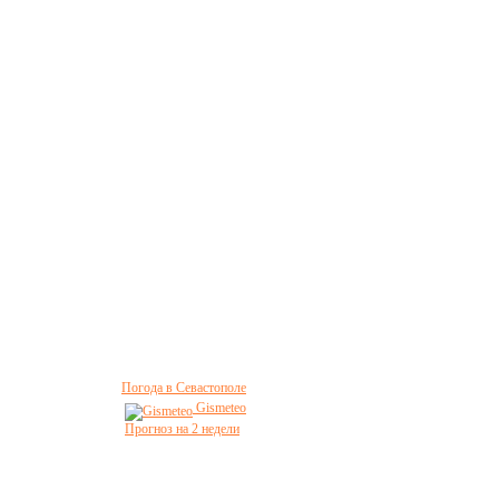
Погода в Севастополе
Gismeteo
Прогноз на 2 недели