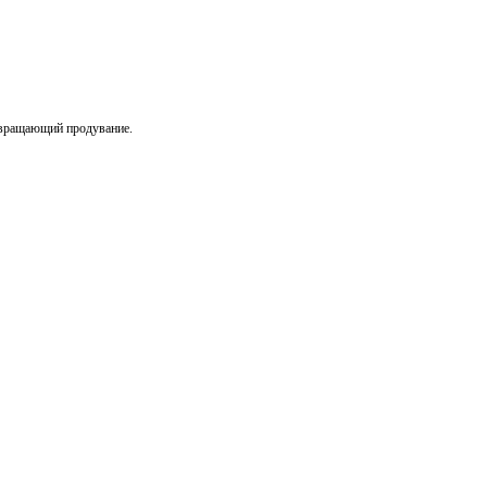
твращающий продувание.